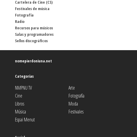
Cartelera de Cine (CS)
Festivales de música
Fotografía
Radio
Recursos para músicos
Salas y programadores
Sellos discográficos
nomepierdoniuna.net
Categorías
NMPNU TV
Arte
Cine
Fotografía
Libros
Moda
Música
Festivales
Espai Menut