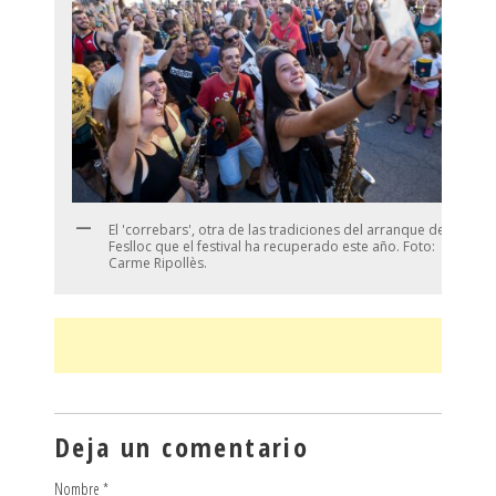
El 'correbars', otra de las tradiciones del arranque del
Feslloc que el festival ha recuperado este año. Foto:
Carme Ripollès.
Deja un comentario
Nombre
*