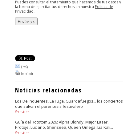
Puedes consultar el tratamiento que hacemos de tus datos y
la forma de ejercitar tus derechos en nuestra
Política de
Privacidad
,
Envía
Imprimir
Noticias relacionadas
Los Delinqüentes, La Fuga, Guardafuegos... los conciertos
que salvan el paréntesis festivalero
Ver más
>>
Guía del Rototom 2026: Alpha Blondy, Major Lazer,
Protoje, Luciano, Shenseea, Queen Omega, Lia Kali...
Ver más
>>