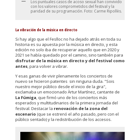
Los puntuales casos de acoso sexual han convivido
con los valores comprometidos del festival y la
paridad de su programación. Foto: Carme Ripollès.
La vibración de la música en directo
Si hay algo que el Feslloc no ha dejado atrás en toda su
historia es su apuesta por la música en directo, y esta
edición no solo iba de recuperar aquello que en 2020 y
2021 se había quedado por el camino, sino también para
disfrutar de la música en directo y del festival como
antes
, para volver a vibrar.
Y esas ganas de vivir plenamente los conciertos de
nuevo se hicieron patentes sin ninguna duda. "Sois
nuestro mejor público desde el inicio de la gira",
exclamaba un emocionado Àrtur Martínez, cantante de
La Fúmiga
, que firmó uno de los conciertos más
esperados y multitudinarios de la primera jornada del
festival. Destacar la
renovación de la zona del
escenario
(que se estrenó el año pasado, pero con el
público sentado) y la redistribución de los accesos.