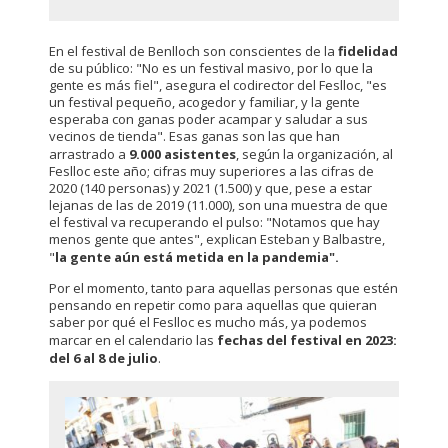
En el festival de Benlloch son conscientes de la
fidelidad
de su público: "No es un festival masivo, por lo que la
gente es más fiel", asegura el codirector del Feslloc, "es
un festival pequeño, acogedor y familiar, y la gente
esperaba con ganas poder acampar y saludar a sus
vecinos de tienda". Esas ganas son las que han
arrastrado a
9.000 asistentes
, según la organización, al
Feslloc este año; cifras muy superiores a las cifras de
2020 (140 personas) y 2021 (1.500) y que, pese a estar
lejanas de las de 2019 (11.000), son una muestra de que
el festival va recuperando el pulso: "Notamos que hay
menos gente que antes", explican Esteban y Balbastre,
"
la gente aún está metida en la pandemia".
Por el momento, tanto para aquellas personas que estén
pensando en repetir como para aquellas que quieran
saber por qué el Feslloc es mucho más, ya podemos
marcar en el calendario las
fechas del festival en 2023:
del 6 al 8 de julio
.