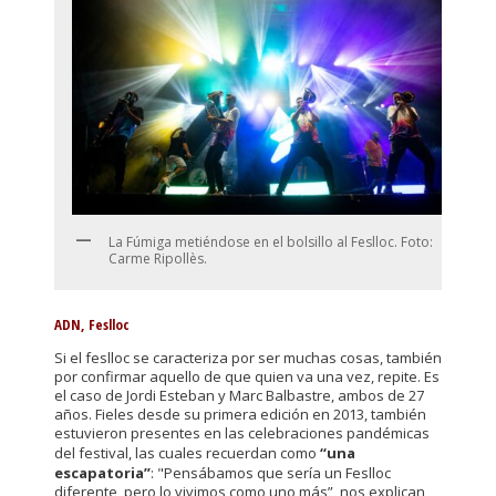
La Fúmiga metiéndose en el bolsillo al Feslloc. Foto:
Carme Ripollès.
ADN, Feslloc
Si el feslloc se caracteriza por ser muchas cosas, también
por confirmar aquello de que quien va una vez, repite. Es
el caso de Jordi Esteban y Marc Balbastre, ambos de 27
años. Fieles desde su primera edición en 2013, también
estuvieron presentes en las celebraciones pandémicas
del festival, las cuales recuerdan como
“una
escapatoria”
: "Pensábamos que sería un Feslloc
diferente, pero lo vivimos como uno más”, nos explican