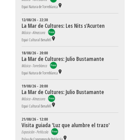
Espai Natura de Torreblanca
12/08/26 - 22:30
La Mar de Cultures: Les Nits s'Acurten
Música - Almassora
Espai Cultural Benafelí
18/08/26 - 20:00
La Mar de Cultures: Julio Bustamante
Música - Torreblanca
Espai Natura de Torreblanca
19/08/26 - 20:00
La Mar de Cultures: Julio Bustamante
Música - Almassora
Espai Cultural Benafelí
21/08/26 - 12:00
Visita guiada 'Luz que alumbre el trazo'
Exposición - Peñíscola
Palau de Congressos de Peñíscola