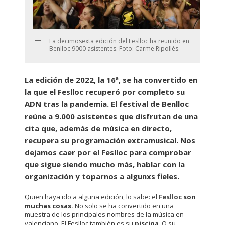
La decimosexta edición del Feslloc ha reunido en
Benlloc 9000 asistentes. Foto: Carme Ripollès.
La edición de 2022, la 16ª, se ha convertido en
la que el Feslloc recuperó por completo su
ADN tras la pandemia. El festival de Benlloc
reúne a 9.000 asistentes que disfrutan de una
cita que, además de música en directo,
recupera su programación extramusical. Nos
dejamos caer por el Feslloc para comprobar
que sigue siendo mucho más, hablar con la
organización y toparnos a algunxs fieles.
Quien haya ido a alguna edición, lo sabe: el
Feslloc
son
muchas cosas.
No solo se ha convertido en una
muestra de los principales nombres de la música en
valenciano. El Feslloc también es su
piscina
. O su