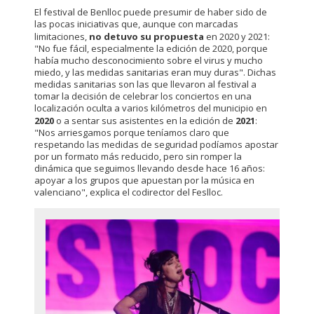
El festival de Benlloc puede presumir de haber sido de
las pocas iniciativas que, aunque con marcadas
limitaciones,
no detuvo su propuesta
en 2020 y 2021:
"No fue fácil, especialmente la edición de 2020, porque
había mucho desconocimiento sobre el virus y mucho
miedo, y las medidas sanitarias eran muy duras". Dichas
medidas sanitarias son las que llevaron al festival a
tomar la decisión de celebrar los conciertos en una
localización oculta a varios kilómetros del municipio en
2020
o a sentar sus asistentes en la edición de
2021
:
"Nos arriesgamos porque teníamos claro que
respetando las medidas de seguridad podíamos apostar
por un formato más reducido, pero sin romper la
dinámica que seguimos llevando desde hace 16 años:
apoyar a los grupos que apuestan por la música en
valenciano", explica el codirector del Feslloc.