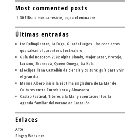
Most commented posts
30 FIBs: la música resiste, cojea el encuadre
Últimas entradas
Los Delinqüentes, La Fuga, Guardafuegos... los conciertos
que salvan el paréntesis festivalero
Guía del Rototom 2026: Alpha Blondy, Major Lazer, Protoje,
Luciano, Shenseea, Queen Omega, Lia Kali...
El eclipse llena Castellón de ciencia y cultura: guía para vivir
el gran día
Marina Albero inicia la séptima singladura de La Mar de
Cultures entre Torreblanca y Almassora
Castro Festival, Títeres a la Mar y cuentacuentos: la
agenda familiar del verano en Castellón
Enlaces
Arte
Blogs y Webzines