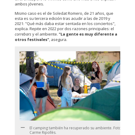
ambos jóvenes.
Mismo caso es el de Soledat Romero, de 21 años, que
esta es su tercera edición tras acudir a las de 2019 y
2021: "Qué más daba estar sentada en los conciertos",
explica. Repite en 2022 por dos razones principales: el
correbars
y el ambiente.
"La gente es muy diferente a
otros festivales"
, asegura.
El camping también ha recuperado su ambiente. Foto:
Carme Ripollès.