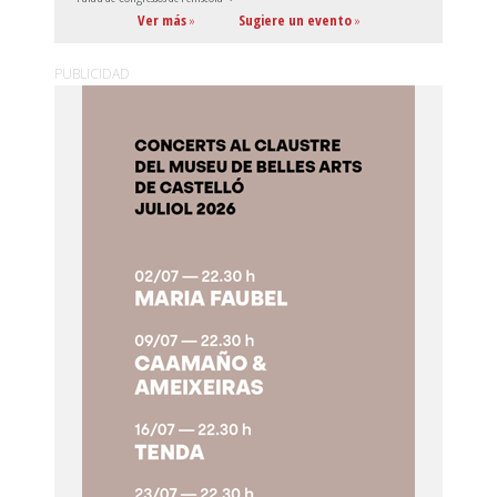
Ver más
»
Sugiere un evento
»
PUBLICIDAD