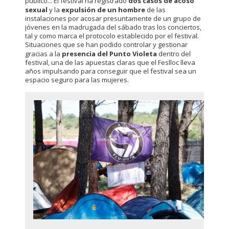
público... El festival ha registrado
dos casos de acoso
sexual
y la
expulsión de un hombre
de las
instalaciones por acosar presuntamente de un grupo de
jóvenes en la madrugada del sábado tras los conciertos,
tal y como marca el protocolo establecido por el festival.
Situaciones que se han podido controlar y gestionar
gracias a la
presencia del Punto Violeta
dentro del
festival, una de las apuestas claras que el Feslloc lleva
años impulsando para conseguir que el festival sea un
espacio seguro para las mujeres.