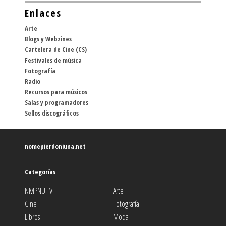
Enlaces
Arte
Blogs y Webzines
Cartelera de Cine (CS)
Festivales de música
Fotografía
Radio
Recursos para músicos
Salas y programadores
Sellos discográficos
nomepierdoniuna.net
Categorías
NMPNU TV
Arte
Cine
Fotografía
Libros
Moda