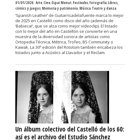
01/01/2026
-
Arte
,
Cine
,
Espai Menut
,
Festivales
,
Fotografía
,
Libros,
cómics y juegos
,
Memoria y patrimonio
,
Música
,
Teatro y danza
’Spanish Leather’ de Guitarricadelafuente marca lo mejor
de 2025 en Castelló como disco del año (además de
‘Babieca!’, que se alza como mejor videoclip). El listado
con lo mejor del año en Castellón se convierte en una
muestra de la diversidad sonora de artistas como
Ortopedia Técnica, Métrica, Trofeo, BS Community o
Kawak. La 30ª edición del Rototom también encabeza los
listados junto a Acústics al Llavador y el Reclam.
Un álbum colectivo del Castelló de los 60:
así es el archivo del Estudio Sánchez