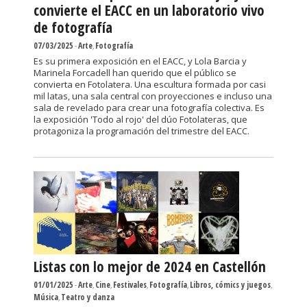
convierte el EACC en un laboratorio vivo
de fotografía
07/03/2025
-
Arte
,
Fotografía
Es su primera exposición en el EACC, y Lola Barcia y
Marinela Forcadell han querido que el público se
convierta en Fotolatera. Una escultura formada por casi
mil latas, una sala central con proyecciones e incluso una
sala de revelado para crear una fotografía colectiva. Es
la exposición 'Todo al rojo' del dúo Fotolateras, que
protagoniza la programación del trimestre del EACC.
Listas con lo mejor de 2024 en Castellón
01/01/2025
-
Arte
,
Cine
,
Festivales
,
Fotografía
,
Libros, cómics y juegos
,
Música
,
Teatro y danza