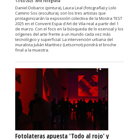
17/03/2025
-
Arte
,
Fotografía
Daniel Dobarco (pintura), Laura Leal (fotografía) y Lolo
Camino Sos (escultura), son los tres artistas que
protagonizarán la exposición colectiva de la Mostra TEST
2025 en el Convent Espai d'Art de Vila-real a partir del 1
de marzo. Con el foco en la búsqueda de lo esencial y los
orígenes del arte frente a un mundo cada vez más
tecnológico y superficial. La intervención urbana del
muralista Julián Martínez (Letsornot) pondrá el broche
final a la muestra.
Fotolateras apuesta 'Todo al rojo' y