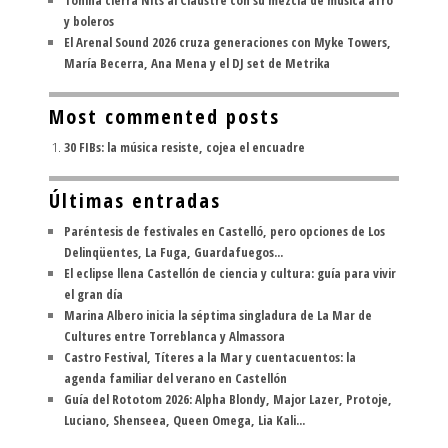
y boleros
El Arenal Sound 2026 cruza generaciones con Myke Towers,
María Becerra, Ana Mena y el DJ set de Metrika
Most commented posts
30 FIBs: la música resiste, cojea el encuadre
Últimas entradas
Paréntesis de festivales en Castelló, pero opciones de Los
Delinqüentes, La Fuga, Guardafuegos...
El eclipse llena Castellón de ciencia y cultura: guía para vivir
el gran día
Marina Albero inicia la séptima singladura de La Mar de
Cultures entre Torreblanca y Almassora
Castro Festival, Títeres a la Mar y cuentacuentos: la
agenda familiar del verano en Castellón
Guía del Rototom 2026: Alpha Blondy, Major Lazer, Protoje,
Luciano, Shenseea, Queen Omega, Lia Kali...