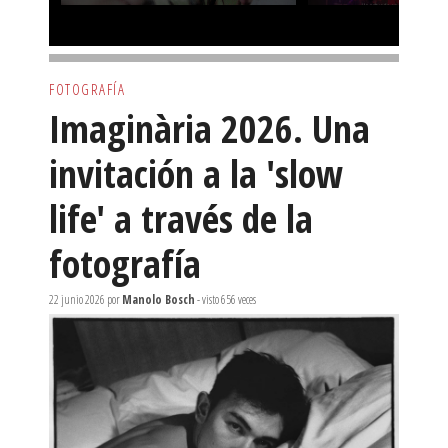
FOTOGRAFÍA
Imaginària 2026. Una
invitación a la 'slow
life' a través de la
fotografía
22 junio 2026
por
Manolo Bosch
- visto 656 veces