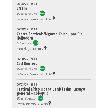
06/08/26 - 15:30
Efraín
Música - La Vall d'Uixó
Les Penyes en Festes en La Vall d'Uixó
06/08/26 - 19:00
Castro Festival: 'Alguma Coisa', por Cia.
Heliodora
Teatro - Artana
Plaza de la Iglesia de Artana
06/08/26 - 20:00
Cod Routers
Música - La Vall d'Uixó
Les Penyes en Festes en La Vall d'Uixó
06/08/26 - 20:00
Festival Lírico Ópera Benicàssim: Ensayo
general + Coloquio
Música - Benicàssim
Teatre Municipal de Benicàssim