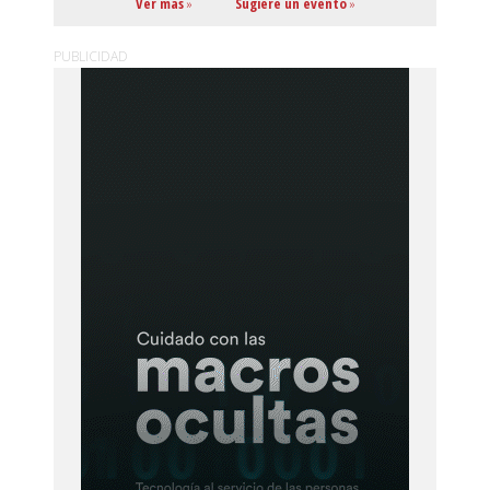
Ver más
»
Sugiere un evento
»
PUBLICIDAD