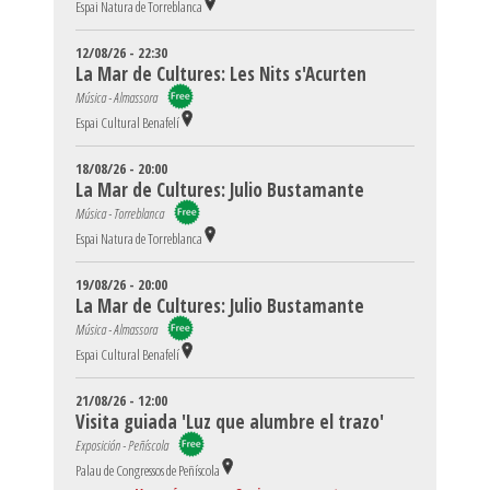
Espai Natura de Torreblanca
12/08/26 - 22:30
La Mar de Cultures: Les Nits s'Acurten
Música - Almassora
Espai Cultural Benafelí
18/08/26 - 20:00
La Mar de Cultures: Julio Bustamante
Música - Torreblanca
Espai Natura de Torreblanca
19/08/26 - 20:00
La Mar de Cultures: Julio Bustamante
Música - Almassora
Espai Cultural Benafelí
21/08/26 - 12:00
Visita guiada 'Luz que alumbre el trazo'
Exposición - Peñíscola
Palau de Congressos de Peñíscola