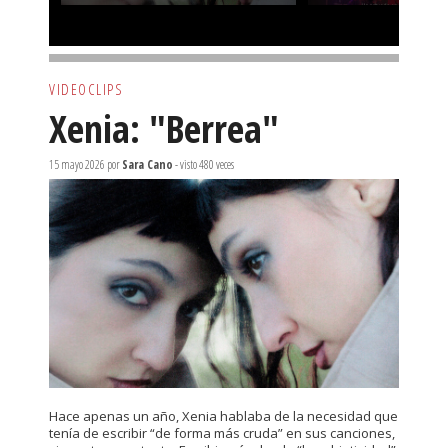
VIDEOCLIPS
Xenia: "Berrea"
15 mayo 2026
por
Sara Cano
- visto 480 veces
Hace apenas un año, Xenia hablaba de la necesidad que
tenía de escribir “de forma más cruda” en sus canciones,