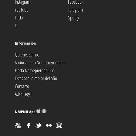
Instagram
Facebook
YouTube
Telegram
Flickr
Spotify
X
Información
Quiénes somos
Anúnciate en Nomepierdoniuna
Fiesta Nomepierdoniuna
Listas con lo mejor del año
Contacto
Aviso Legal
NMPNU App