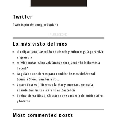
Twitter
Tweets por @nomepierdoniuna
PUBLICIDAD
Lo más visto del mes
El eclipse llena Castellón de ciencia y cultura: guía para vivir
el gran día
Mi Vida Rosa: "Si no volvíamos ahora, ¿cuándo lo íbamos a
hacer?"
La guía de conciertos para cambiar de mes: del Arenal
Sound a Siloé, Iván Ferreiro...
Castro Festival, Títeres a la Mar y cuentacuentos: la
agenda familiar del verano en Castellón
Tonina cierra Nits al Claustre con su mezcla de música afro
y boleros
Most commented posts