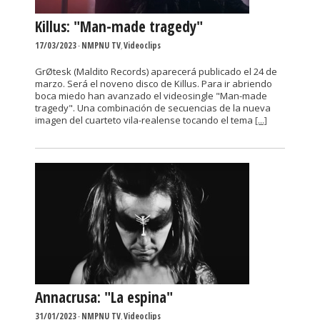
Killus: "Man-made tragedy"
17/03/2023
-
NMPNU TV
,
Videoclips
GrØtesk (Maldito Records) aparecerá publicado el 24 de
marzo. Será el noveno disco de Killus. Para ir abriendo
boca miedo han avanzado el videosingle "Man-made
tragedy". Una combinación de secuencias de la nueva
imagen del cuarteto vila-realense tocando el tema
[...]
Annacrusa: "La espina"
31/01/2023
-
NMPNU TV
,
Videoclips