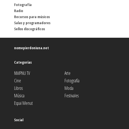
Fotografía
Radio
Recursos para músicos
Salas y programadores
Sellos discográficos
nomepierdoniuna.net
Categorías
NMPNU TV
Arte
Cine
Fotografía
Libros
Moda
Música
Festivales
Espai Menut
Social