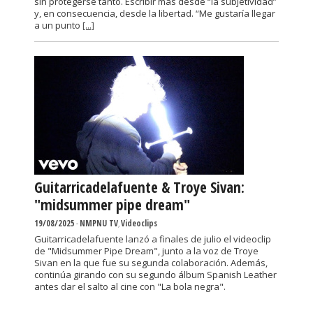
sin protegerse tanto. Escribir más desde “la subjetividad”
y, en consecuencia, desde la libertad. “Me gustaría llegar
a un punto
[...]
Guitarricadelafuente & Troye Sivan:
"midsummer pipe dream"
19/08/2025
-
NMPNU TV
,
Videoclips
Guitarricadelafuente lanzó a finales de julio el videoclip
de "Midsummer Pipe Dream", junto a la voz de Troye
Sivan en la que fue su segunda colaboración. Además,
continúa girando con su segundo álbum Spanish Leather
antes dar el salto al cine con "La bola negra".