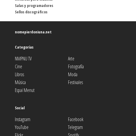
Salas y programadores
Sellos discográficos
nomepierdoniuna.net
Categorías
NMPNU TV
Arte
Cine
Fotografía
Libros
Moda
Música
Festivales
Espai Menut
Social
Instagram
Facebook
YouTube
Telegram
Flickr
Spotify