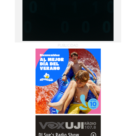
PUBLICIDAD
DJ Sue's Radio Show