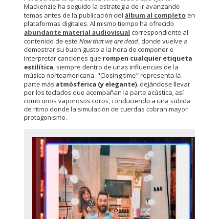
Mackenzie ha seguido la estrategia de ir avanzando
temas antes de la publicación del
álbum al completo
en
plataformas digitales. Al mismo tiempo ha ofrecido
abundante material audiovisual
correspondiente al
contenido de este
Now that we are dead
, donde vuelve a
demostrar su buen gusto a la hora de componer e
interpretar canciones que
rompen cualquier etiqueta
estilítica
, siempre dentro de unas influencias de la
música norteamericana. "Closing time" representa la
parte más
atmósferica (y elegante)
. dejándose llevar
por los teclados que acompañan la parte acústica, así
como unos vaporosos coros, conduciendo a una subida
de ritmo donde la simulación de cuerdas cobran mayor
protagonismo.