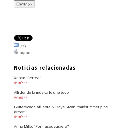
Envía
Imprimir
Noticias relacionadas
Xenia: "Berrea"
Ver más
>>
Allí donde la música lo une todo
Ver más
>>
Guitarricadelafuente & Troye Sivan: "midsummer pipe
dream"
Ver más
>>
Anna Millo: "Pormásquequiera"