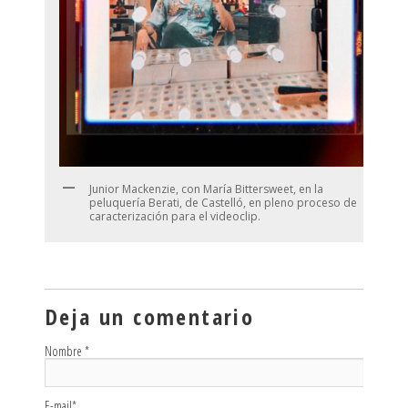
Junior Mackenzie, con María Bittersweet, en la
peluquería Berati, de Castelló, en pleno proceso de
caracterización para el videoclip.
Deja un comentario
Nombre
*
E-mail
*