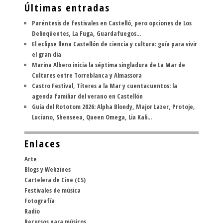
Últimas entradas
Paréntesis de festivales en Castelló, pero opciones de Los
Delinqüentes, La Fuga, Guardafuegos...
El eclipse llena Castellón de ciencia y cultura: guía para vivir
el gran día
Marina Albero inicia la séptima singladura de La Mar de
Cultures entre Torreblanca y Almassora
Castro Festival, Títeres a la Mar y cuentacuentos: la
agenda familiar del verano en Castellón
Guía del Rototom 2026: Alpha Blondy, Major Lazer, Protoje,
Luciano, Shenseea, Queen Omega, Lia Kali...
Enlaces
Arte
Blogs y Webzines
Cartelera de Cine (CS)
Festivales de música
Fotografía
Radio
Recursos para músicos