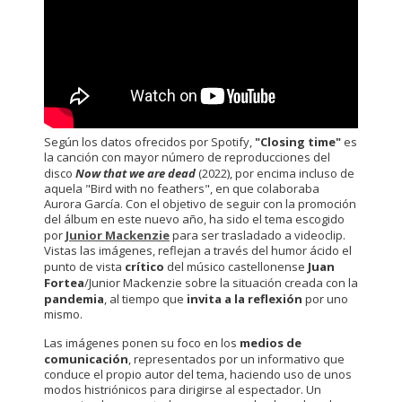
Según los datos ofrecidos por Spotify,
"Closing time"
es
la canción con mayor número de reproducciones del
disco
Now that we are dead
(2022), por encima incluso de
aquela "Bird with no feathers", en que colaboraba
Aurora García. Con el objetivo de seguir con la promoción
del álbum en este nuevo año, ha sido el tema escogido
por
Junior Mackenzie
para ser trasladado a videoclip.
Vistas las imágenes, reflejan a través del humor ácido el
punto de vista
crítico
del músico castellonense
Juan
Fortea
/Junior Mackenzie sobre la situación creada con la
pandemia
, al tiempo que
invita a la reflexión
por uno
mismo.
Las imágenes ponen su foco en los
medios de
comunicación
, representados por un informativo que
conduce el propio autor del tema, haciendo uso de unos
modos histriónicos para dirigirse al espectador. Un