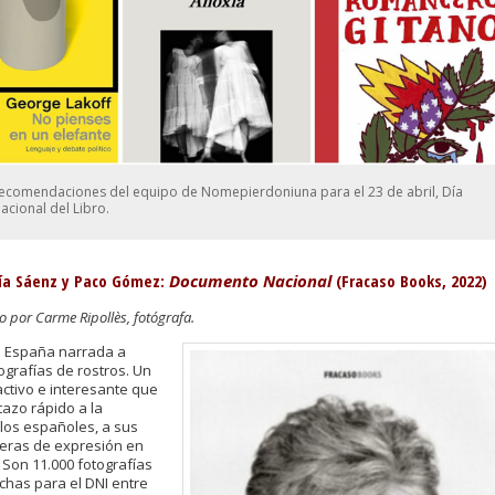
recomendaciones del equipo de Nomepierdoniuna para el 23 de abril, Día
nacional del Libro.
cía Sáenz y Paco Gómez:
Documento Nacional
(Fracaso Books, 2022)
por Carme Ripollès, fotógrafa.
de España narrada a
ografías de rostros. Un
activo e interesante que
tazo rápido a la
 los españoles, a sus
neras de expresión en
. Son 11.000 fotografías
chas para el DNI entre