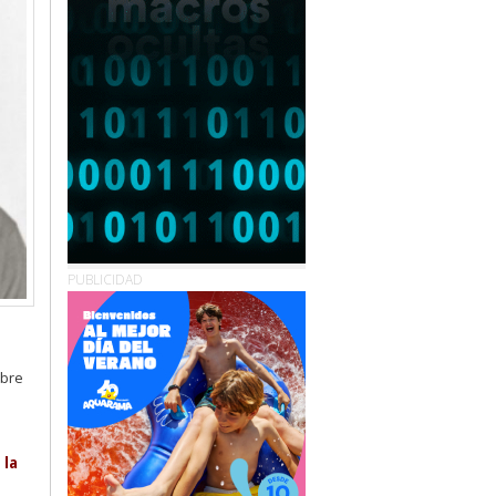
PUBLICIDAD
obre
 la