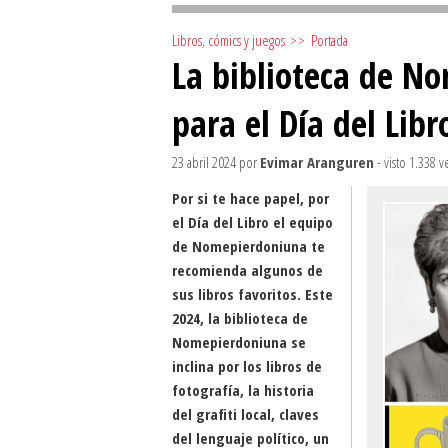
Libros, cómics y juegos
>>
Portada
La biblioteca de N
para el Día del Lib
23 abril 2024
por
Evimar Aranguren
- visto 1.338 v
Por si te hace papel, por
el Día del Libro el equipo
de Nomepierdoniuna te
recomienda algunos de
sus libros favoritos. Este
2024, la biblioteca de
Nomepierdoniuna se
inclina por los libros de
fotografía, la historia
del grafiti local, claves
del lenguaje político, un