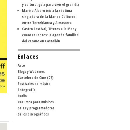
y cultura: guía para vivir el gran día
Marina Albero inicia la séptima
singladura de La Mar de Cultures
entre Torreblanca y Almassora
Castro Festival, Títeres a la Mar y
cuentacuentos: la agenda familiar
del verano en Castellón
Enlaces
Arte
Blogs y Webzines
Cartelera de Cine (CS)
Festivales de música
Fotografía
Radio
Recursos para músicos
Salas y programadores
Sellos discográficos