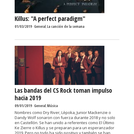
Killus: "A perfect paradigm"
01/03/2019
-
General
,
La canción de la semana
Las bandas del CS Rock toman impulso
hacia 2019
09/01/2019
-
General
,
Música
Nombres como Dry River, Lèpoka, Junior Mackenzie o
Dandy Wolf sonaron con fuerza durante 2018 y no solo
en Castellón. Se han unido a referentes como El Último
Ke Zierre o Killus y se preparan para un esperanzador
2019. Pero no todo ha sido positivo y también se han