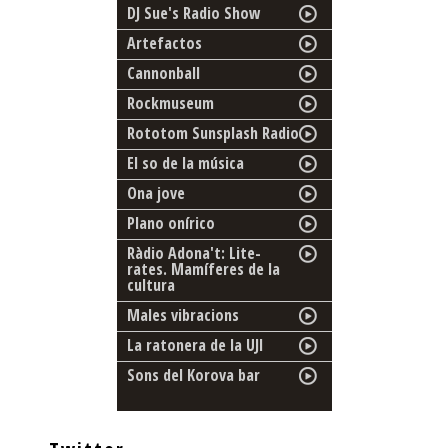
DJ Sue's Radio Show
Artefactos
Cannonball
Rockmuseum
Rototom Sunsplash Radio
El so de la música
Ona jove
Plano onírico
Ràdio Adona't: Lite-
rates. Mamíferes de la
cultura
Males vibracions
La ratonera de la UJI
Sons del Korova bar