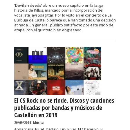
'Devilish deeds' abre un nuevo capítulo en la larga
historia de Killus, marcado por la incorporación del
vocalista Javi Ssagittar. Por lo visto en el concierto de La
Burbuja de Castelló parece que han tomado una decisión
atinada. En general, público satisfecho por este inicio de
etapa, con el quinteto bien engrasado.
El CS Rock no se rinde. Discos y canciones
publicadas por bandas y músicos de
Castellón en 2019
20/09/2019
-
Música
Annacrusa, Bluet, Dédalo, Dry River, El Chamuyo, El