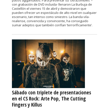
pasos agigantados. Para presentar su ‘Ultrazombies’ –
con grabación de DVD incluida- llenaron La Burbuja de
Castellón el viernes 15 de abril y demostraron que
pueden ofrecer un espectáculo de alto nivel en cualquier
escenario, tan intenso como siniestro. La banda vila-
realense, convencida y convincente, ha conseguido
sumar adeptos que también confían ‘terroríficamente’.
Sábado con triplete de presentaciones
en el CS Rock: Arte Pop, The Cutting
Fingers y Killus