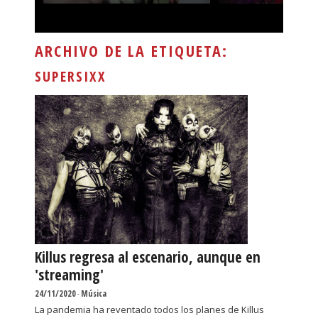
ARCHIVO DE LA ETIQUETA:
SUPERSIXX
Killus regresa al escenario, aunque en
'streaming'
24/11/2020
-
Música
La pandemia ha reventado todos los planes de Killus