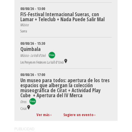
08/08/26 - 13:00
FIS-Festival Internacional Sueras, con
Lamar + Teleclub + Nada Puede Salir Mal
Música
Suera
08/08/26 - 15:30
Quimbala
Música - La Vall d'Uixó
Les Penyes en Festes en La Vall d'Uixó
08/08/26 - 17:00
Un museo para todos: apertura de los tres
espacios que albergan la colección
museográfica de Cirat + Actividad Play
Cube + Apertura del IV Merca
Otros
Cirat
Ver más
»
Sugiere un evento
»
PUBLICIDAD