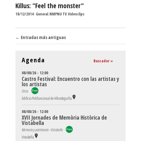
Killus: "Feel the monster"
18/12/2014
-
General
,
NMPNU TV
,
Videoclips
Navegador de artículos
←
Entradas más antiguas
Agenda
Buscador »
08/08/26 - 12:00
Castro Festival: Encuentro con las artistas y
los artistas
Otros
Edificio Polifuncional de Alfondeguilla
08/08/26 - 12:00
XVII Jornades de Memòria Històrica de
Vistabella
Memoria y patrimonio - Vistabella
Vistabella