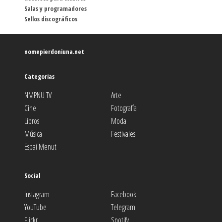
Salas y programadores
Sellos discográficos
nomepierdoniuna.net
Categorías
NMPNU TV
Arte
Cine
Fotografía
Libros
Moda
Música
Festivales
Espai Menut
Social
Instagram
Facebook
YouTube
Telegram
Flickr
Spotify