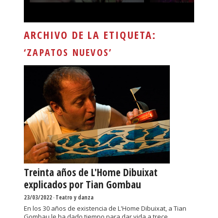
ARCHIVO DE LA ETIQUETA:
‘ZAPATOS NUEVOS’
Treinta años de L'Home Dibuixat
explicados por Tian Gombau
23/03/2022
-
Teatro y danza
En los 30 años de existencia de L'Home Dibuixat, a Tian
Gombau le ha dado tiempo para dar vida a trece