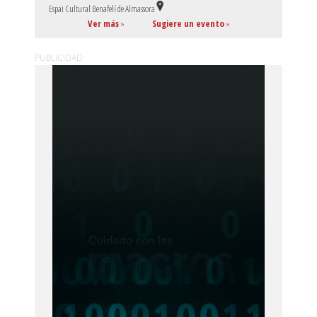
Espai Cultural Benafelí de Almassora
Ver más
»
Sugiere un evento
»
PUBLICIDAD