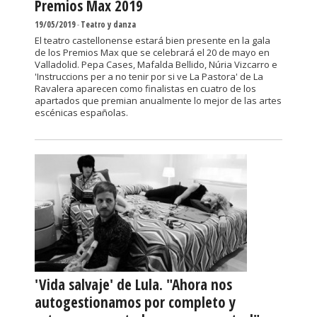
Premios Max 2019
19/05/2019
-
Teatro y danza
El teatro castellonense estará bien presente en la gala
de los Premios Max que se celebrará el 20 de mayo en
Valladolid. Pepa Cases, Mafalda Bellido, Núria Vizcarro e
'Instruccions per a no tenir por si ve La Pastora' de La
Ravalera aparecen como finalistas en cuatro de los
apartados que premian anualmente lo mejor de las artes
escénicas españolas.
'Vida salvaje' de Lula. "Ahora nos
autogestionamos por completo y