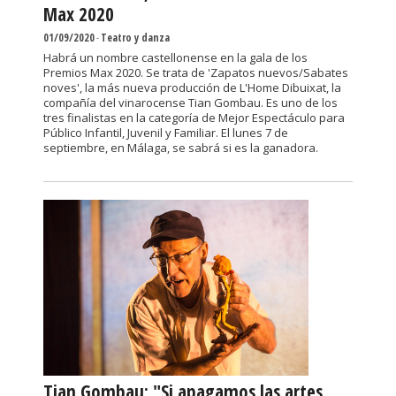
Max 2020
01/09/2020
-
Teatro y danza
Habrá un nombre castellonense en la gala de los
Premios Max 2020. Se trata de 'Zapatos nuevos/Sabates
noves', la más nueva producción de L'Home Dibuixat, la
compañía del vinarocense Tian Gombau. Es uno de los
tres finalistas en la categoría de Mejor Espectáculo para
Público Infantil, Juvenil y Familiar. El lunes 7 de
septiembre, en Málaga, se sabrá si es la ganadora.
Tian Gombau: "Si apagamos las artes,