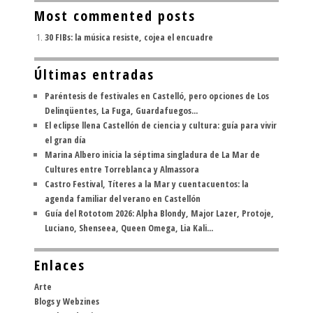
Most commented posts
30 FIBs: la música resiste, cojea el encuadre
Últimas entradas
Paréntesis de festivales en Castelló, pero opciones de Los
Delinqüentes, La Fuga, Guardafuegos...
El eclipse llena Castellón de ciencia y cultura: guía para vivir
el gran día
Marina Albero inicia la séptima singladura de La Mar de
Cultures entre Torreblanca y Almassora
Castro Festival, Títeres a la Mar y cuentacuentos: la
agenda familiar del verano en Castellón
Guía del Rototom 2026: Alpha Blondy, Major Lazer, Protoje,
Luciano, Shenseea, Queen Omega, Lia Kali...
Enlaces
Arte
Blogs y Webzines