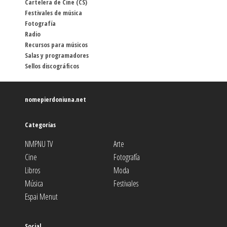
Cartelera de Cine (CS)
Festivales de música
Fotografía
Radio
Recursos para músicos
Salas y programadores
Sellos discográficos
nomepierdoniuna.net
Categorías
NMPNU TV
Arte
Cine
Fotografía
Libros
Moda
Música
Festivales
Espai Menut
Social