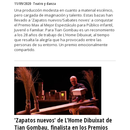
11/09/2020
-
Teatro y danza
Una producción modesta en cuanto a material escénico,
pero cargada de imaginación y talento. Estas bazas han
llevado a 'Zapatos nuevos/Sabates noves' a conquistar
el Premio Max al Mejor Espectáculo para Público infantil,
Juvenil o Familiar. Para Tian Gombau es un reconomiento
a los 28 años de trabajo de L'Home Dibuixat, al tiempo
que resalta la alegría que ha provocado entre las
personas de su entorno. Un premio emocionalmente
compartido.
'Zapatos nuevos' de L'Home Dibuixat de
Tian Gombau, finalista en los Premios