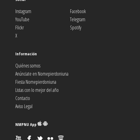
Instagram
Facebook
YouTube
Telegram
Flickr
Spotify
X
Información
Quiénes somos
Anúnciate en Nomepierdoniuna
Fiesta Nomepierdoniuna
Listas con lo mejor del año
Contacto
Aviso Legal
NMPNU App