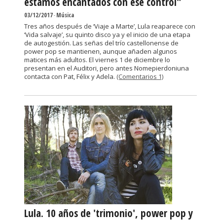
estamos encantados con ese control"
03/12/2017
-
Música
Tres años después de ‘Viaje a Marte’, Lula reaparece con
‘Vida salvaje’, su quinto disco ya y el inicio de una etapa
de autogestión. Las señas del trío castellonense de
power pop se mantienen, aunque añaden algunos
matices más adultos. El viernes 1 de diciembre lo
presentan en el Auditori, pero antes Nomepierdoniuna
contacta con Pat, Félix y Adela.
(Comentarios 1)
Lula. 10 años de 'trimonio', power pop y