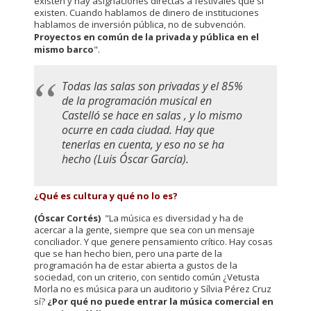
existen y hay asignaciones directas a festivales que sí
existen. Cuando hablamos de dinero de instituciones
hablamos de inversión pública, no de subvención.
Proyectos en común de la privada y pública en el
mismo barco
".
Todas las salas son privadas y el 85%
de la programación musical en
Castelló se hace en salas , y lo mismo
ocurre en cada ciudad. Hay que
tenerlas en cuenta, y eso no se ha
hecho (Luis Óscar García).
¿Qué es cultura y qué no lo es?
(Óscar Cortés)
"La música es diversidad y ha de
acercar a la gente, siempre que sea con un mensaje
conciliador. Y que genere pensamiento crítico. Hay cosas
que se han hecho bien, pero una parte de la
programación ha de estar abierta a gustos de la
sociedad, con un criterio, con sentido común ¿Vetusta
Morla no es música para un auditorio y Sílvia Pérez Cruz
sí?
¿Por qué no puede entrar la música comercial en