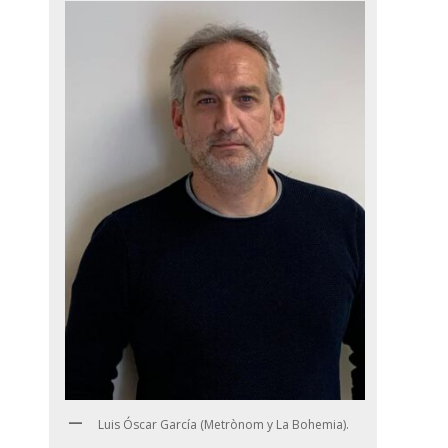
Luis Óscar García (Metrònom y La Bohemia).