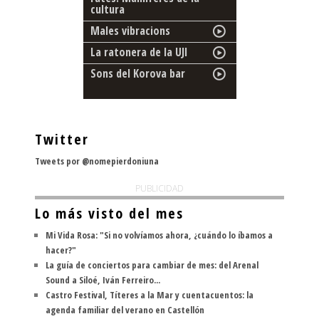
cultura
Males vibracions
La ratonera de la UJI
Sons del Korova bar
Twitter
Tweets por @nomepierdoniuna
PUBLICIDAD
Lo más visto del mes
Mi Vida Rosa: "Si no volvíamos ahora, ¿cuándo lo íbamos a
hacer?"
La guía de conciertos para cambiar de mes: del Arenal
Sound a Siloé, Iván Ferreiro...
Castro Festival, Títeres a la Mar y cuentacuentos: la
agenda familiar del verano en Castellón