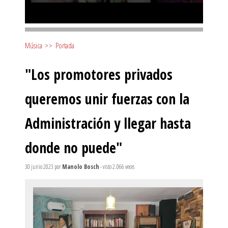
Música
>>
Portada
"Los promotores privados
queremos unir fuerzas con la
Administración y llegar hasta
donde no puede"
30 junio 2023
por
Manolo Bosch
- visto 2.066 veces