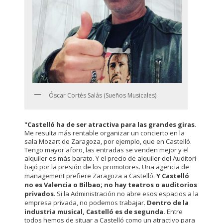
Óscar Cortés Salás (Sueños Musicales).
"Castelló ha de ser atractiva para las grandes giras
.
Me resulta más rentable organizar un concierto en la
sala Mozart de Zaragoza, por ejemplo, que en Castelló.
Tengo mayor aforo, las entradas se venden mejor y el
alquiler es más barato. Y el precio de alquiler del Auditori
bajó por la presión de los promotores. Una agencia de
management prefiere Zaragoza a Castelló.
Y Castelló
no es Valencia o Bilbao; no hay teatros o auditorios
privados
. Si la Administración no abre esos espacios a la
empresa privada, no podemos trabajar.
Dentro de la
industria musical, Castelló es de segunda.
Entre
todos hemos de situar a Castelló como un atractivo para