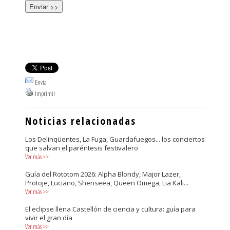
Envía
Imprimir
Noticias relacionadas
Los Delinqüentes, La Fuga, Guardafuegos... los conciertos
que salvan el paréntesis festivalero
Ver más
>>
Guía del Rototom 2026: Alpha Blondy, Major Lazer,
Protoje, Luciano, Shenseea, Queen Omega, Lia Kali...
Ver más
>>
El eclipse llena Castellón de ciencia y cultura: guía para
vivir el gran día
Ver más
>>