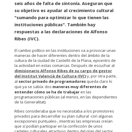
seis años de falta de sintonía. Aseguran que
su objetivo es ayudar al crecimiento cultural
"sumando para optimizar lo que tienen las
instituciones públicas". También hay
respuestas a las declaraciones de Alfonso
Ribes (IVC).
El cambio político en las instituciones va a provocar unas
maneras de hacer diferentes dentro del ámbito de la
cultura de la ciudad de Castelló de la Plana, epicentro de
la actividad en estas comarcas. Después de escuchar al
dimisionario Alfonso Ribes de su cargo de gestor
del Institut Valencià de Cultura (IVC)
y, por otra parte,
al
sector privado de programadores
queda claro lo
que ya se sabía: dos
maneras muy diferentes de
entender cómo se ha de trabajar
en las
programaciones públicas (al menos, en las dependientes
de la Generalitat).
Ribes consideraba que no necesitaba a los promotores
privados para desarrollar su plan cultural -con algunas
excepciones puntuales-, mientras las empresas creían
que sí podían participar en la confección de unos
carteles culturales atractivos dentro del plan del sector