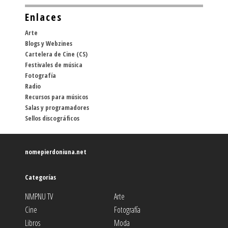
Enlaces
Arte
Blogs y Webzines
Cartelera de Cine (CS)
Festivales de música
Fotografía
Radio
Recursos para músicos
Salas y programadores
Sellos discográficos
nomepierdoniuna.net
Categorías
NMPNU TV
Arte
Cine
Fotografía
Libros
Moda