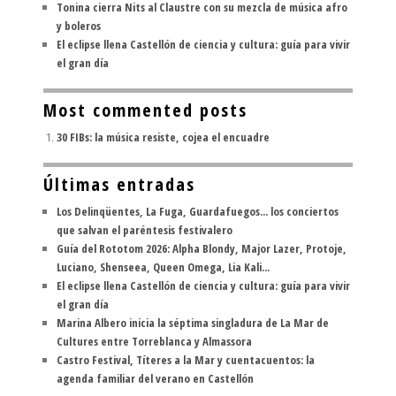
Tonina cierra Nits al Claustre con su mezcla de música afro
y boleros
El eclipse llena Castellón de ciencia y cultura: guía para vivir
el gran día
Most commented posts
30 FIBs: la música resiste, cojea el encuadre
Últimas entradas
Los Delinqüentes, La Fuga, Guardafuegos... los conciertos
que salvan el paréntesis festivalero
Guía del Rototom 2026: Alpha Blondy, Major Lazer, Protoje,
Luciano, Shenseea, Queen Omega, Lia Kali...
El eclipse llena Castellón de ciencia y cultura: guía para vivir
el gran día
Marina Albero inicia la séptima singladura de La Mar de
Cultures entre Torreblanca y Almassora
Castro Festival, Títeres a la Mar y cuentacuentos: la
agenda familiar del verano en Castellón