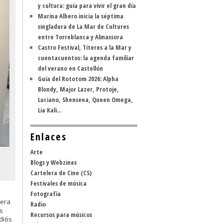
y cultura: guía para vivir el gran día
Marina Albero inicia la séptima
singladura de La Mar de Cultures
entre Torreblanca y Almassora
Castro Festival, Títeres a la Mar y
cuentacuentos: la agenda familiar
del verano en Castellón
Guía del Rototom 2026: Alpha
Blondy, Major Lazer, Protoje,
Luciano, Shenseea, Queen Omega,
Lia Kali...
Enlaces
Arte
Blogs y Webzines
Cartelera de Cine (CS)
Festivales de música
Fotografía
 era
Radio
s
Recursos para músicos
diós