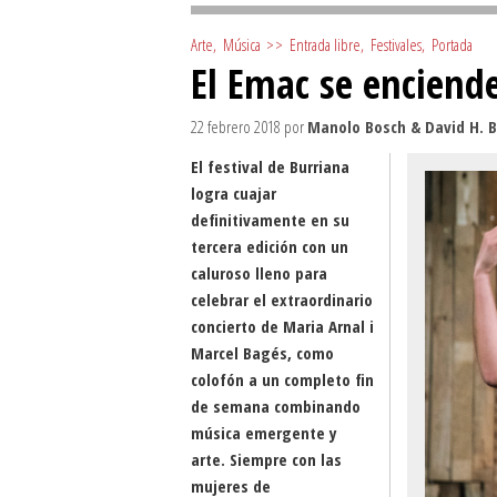
Arte
,
Música
>>
Entrada libre
,
Festivales
,
Portada
El Emac se enciende
22 febrero 2018
por
Manolo Bosch & David H. B
El festival de Burriana
logra cuajar
definitivamente en su
tercera edición con un
caluroso lleno para
celebrar el extraordinario
concierto de Maria Arnal i
Marcel Bagés, como
colofón a un completo fin
de semana combinando
música emergente y
arte. Siempre con las
mujeres de