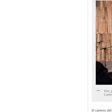
Voz, 
Carme
El camino de