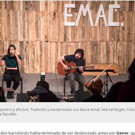
guitarra y efectos. Tradición y modernidad con Maria Arnal i Marcel Bagés. Foto
 Ripollès.
l dúo barcelonés había terminado de ser desbrozado antes por
Gener
, q