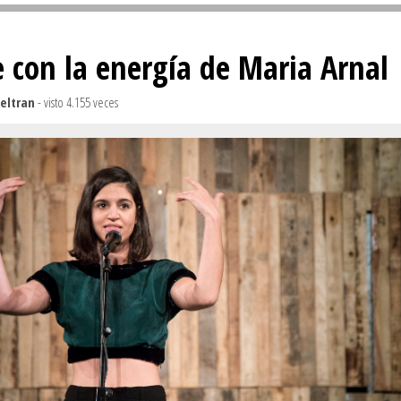
Sivan...
 con la energía de Maria Arnal
eltran
- visto 4.155 veces