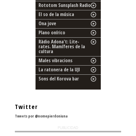
Rototom Sunsplash Radio
El so de la música
Ona jove
Plano onírico
Ràdio Adona't: Lite-
rates. Mamíferes de la
cultura
Males vibracions
La ratonera de la UJI
Sons del Korova bar
Twitter
Tweets por @nomepierdoniuna
PUBLICIDAD