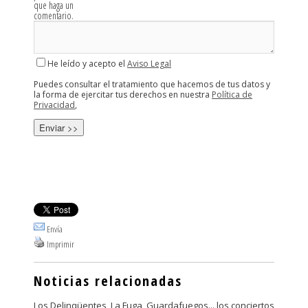
que haga un
comentario.
He leído y acepto el
Aviso Legal
Puedes consultar el tratamiento que hacemos de tus datos y
la forma de ejercitar tus derechos en nuestra
Política de
Privacidad
,
Envía
Imprimir
Noticias relacionadas
Los Delinqüentes, La Fuga, Guardafuegos... los conciertos