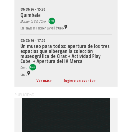
08/08/26 - 15:30
Quimbala
Música - La Vall d'Uixó
Les Penyes en Festes en La Vall d'Uixó
08/08/26 - 17:00
Un museo para todos: apertura de los tres
espacios que albergan la colección
museográfica de Cirat + Actividad Play
Cube + Apertura del IV Merca
Otros
Cirat
Ver más
»
Sugiere un evento
»
PUBLICIDAD