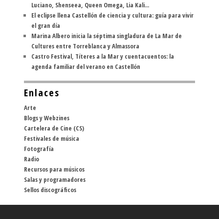
Luciano, Shenseea, Queen Omega, Lia Kali...
El eclipse llena Castellón de ciencia y cultura: guía para vivir
el gran día
Marina Albero inicia la séptima singladura de La Mar de
Cultures entre Torreblanca y Almassora
Castro Festival, Títeres a la Mar y cuentacuentos: la
agenda familiar del verano en Castellón
Enlaces
Arte
Blogs y Webzines
Cartelera de Cine (CS)
Festivales de música
Fotografía
Radio
Recursos para músicos
Salas y programadores
Sellos discográficos