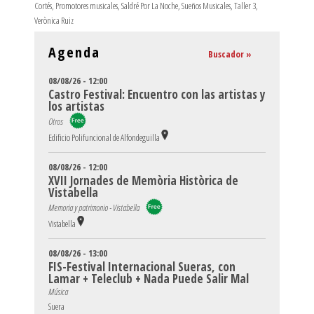
Cortés
,
Promotores musicales
,
Saldré Por La Noche
,
Sueños Musicales
,
Taller 3
,
Verònica Ruiz
Agenda
Buscador »
08/08/26 - 12:00
Castro Festival: Encuentro con las artistas y
los artistas
Otros
Edificio Polifuncional de Alfondeguilla
08/08/26 - 12:00
XVII Jornades de Memòria Històrica de
Vistabella
Memoria y patrimonio - Vistabella
Vistabella
08/08/26 - 13:00
FIS-Festival Internacional Sueras, con
Lamar + Teleclub + Nada Puede Salir Mal
Música
Suera