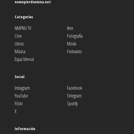
nomepierdoniuna.net
Categorías
NMPNU TV
Arte
Cine
Fotografía
Libros
Moda
Música
Festivales
Espai Menut
Social
Instagram
Facebook
YouTube
Telegram
Flickr
Spotify
X
Información