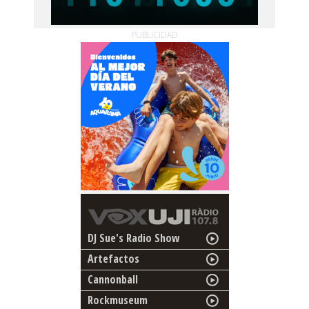
PUBLICIDAD
DJ Sue's Radio Show
Artefactos
Cannonball
Rockmuseum