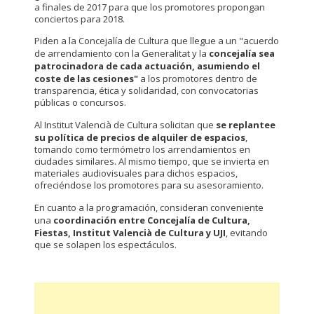
a finales de 2017 para que los promotores propongan
conciertos para 2018.
Piden a la Concejalía de Cultura que llegue a un "acuerdo
de arrendamiento con la Generalitat y la
concejalía sea
patrocinadora de cada actuación, asumiendo el
coste de las cesiones"
a los promotores dentro de
transparencia, ética y solidaridad, con convocatorias
públicas o concursos.
Al Institut Valencià de Cultura solicitan que
se replantee
su política de precios de alquiler de espacios
,
tomando como termómetro los arrendamientos en
ciudades similares. Al mismo tiempo, que se invierta en
materiales audiovisuales para dichos espacios,
ofreciéndose los promotores para su asesoramiento.
En cuanto a la programación, consideran conveniente
una
coordinación entre Concejalía de Cultura,
Fiestas, Institut Valencià de Cultura y UJI
, evitando
que se solapen los espectáculos.