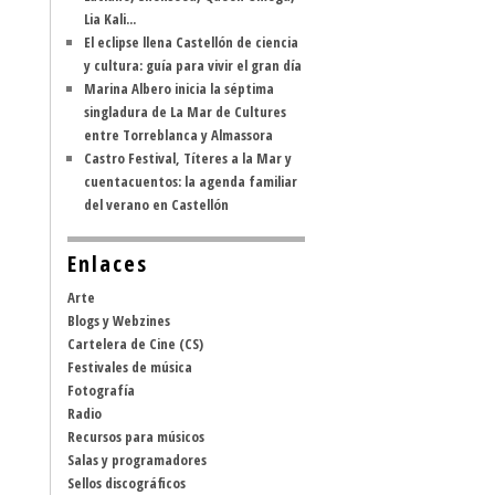
Lia Kali...
El eclipse llena Castellón de ciencia
y cultura: guía para vivir el gran día
Marina Albero inicia la séptima
singladura de La Mar de Cultures
entre Torreblanca y Almassora
Castro Festival, Títeres a la Mar y
cuentacuentos: la agenda familiar
del verano en Castellón
Enlaces
Arte
Blogs y Webzines
Cartelera de Cine (CS)
Festivales de música
Fotografía
Radio
Recursos para músicos
Salas y programadores
Sellos discográficos