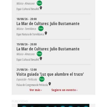
Música - Almassora
Espai Cultural Benafelí
18/08/26 - 20:00
La Mar de Cultures: Julio Bustamante
Música - Torreblanca
Espai Natura de Torreblanca
19/08/26 - 20:00
La Mar de Cultures: Julio Bustamante
Música - Almassora
Espai Cultural Benafelí
21/08/26 - 12:00
Visita guiada 'Luz que alumbre el trazo'
Exposición - Peñíscola
Palau de Congressos de Peñíscola
Ver más
»
Sugiere un evento
»
PUBLICIDAD