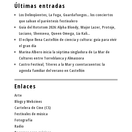
Últimas entradas
Los Delinqüentes, La Fuga, Guardafuegos... los conciertos
que salvan el paréntesis festivalero
Guía del Rototom 2026: Alpha Blondy, Major Lazer, Protoje,
Luciano, Shenseea, Queen Omega, Lia Kali...
El eclipse llena Castellón de ciencia y cultura: guía para vivir
el gran día
Marina Albero inicia la séptima singladura de La Mar de
Cultures entre Torreblanca y Almassora
Castro Festival, Títeres a la Mar y cuentacuentos: la
agenda familiar del verano en Castellón
Enlaces
Arte
Blogs y Webzines
Cartelera de Cine (CS)
Festivales de música
Fotografía
Radio