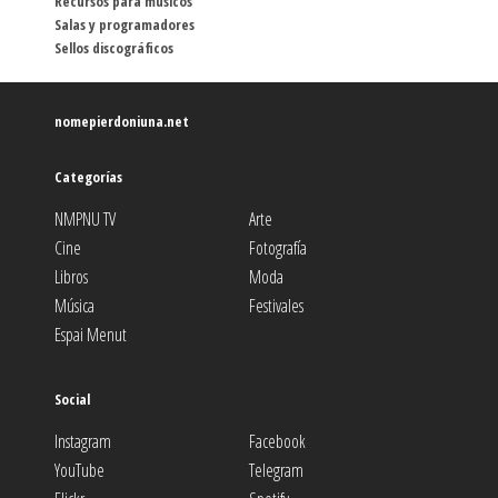
Recursos para músicos
Salas y programadores
Sellos discográficos
nomepierdoniuna.net
Categorías
NMPNU TV
Arte
Cine
Fotografía
Libros
Moda
Música
Festivales
Espai Menut
Social
Instagram
Facebook
YouTube
Telegram