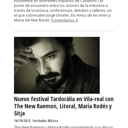
noviembre en diferentes espacios de Castellón. Un
punto de encuentro entre los actores de la industria a
través de la música, conferencias, debates y talleres, en
el que sobresalen Jorge Drexler, Els Amics de les Artes y
Maria del Mar Bonet.
(Comentarios 1)
Nuevo festival Tardoràlia en Vila-real con
The New Raemon, Litoral, Maria Rodés y
Sitja
16/10/2012
-
Festivales
,
Música
The New Raemon y Maria Rodés presentando sus discos