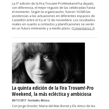
La 5ª edición de la Fira Trovam!-ProWeekend ha dejado,
con diferencia, el mejor regusto de las celebradas hasta
el momento. Según la organización, fueron 10.000 las
asistencias a las actuaciones en diferentes espacios de
Castellón entre el 9 y el 12 de noviembre. Los resultados
reales en cuanto a contactos y planificaciones se verán
en un futuro inminente y a medio plazo.
(Comentarios 3)
La quinta edición de la Fira Trovam!-Pro
Weekend, la más ecléctica y ambiciosa
08/11/2017
-
Festivales
,
Música
Con Jorge Drexler, Maria del Mar Bonet y Els Amics de les