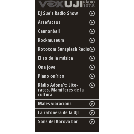
DJ Sue's Radio Show
Artefactos
Cannonball
Rockmuseum
Rototom Sunsplash Radio
El so de la música
Ona jove
Plano onírico
Ràdio Adona't: Lite-
rates. Mamíferes de la
cultura
Males vibracions
La ratonera de la UJI
Sons del Korova bar