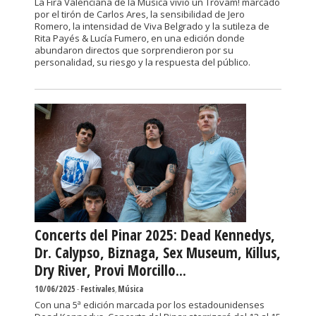
La Fira Valenciana de la Música vivió un Trovam! marcado
por el tirón de Carlos Ares, la sensibilidad de Jero
Romero, la intensidad de Viva Belgrado y la sutileza de
Rita Payés & Lucía Fumero, en una edición donde
abundaron directos que sorprendieron por su
personalidad, su riesgo y la respuesta del público.
Concerts del Pinar 2025: Dead Kennedys,
Dr. Calypso, Biznaga, Sex Museum, Killus,
Dry River, Provi Morcillo...
10/06/2025
-
Festivales
,
Música
Con una 5ª edición marcada por los estadounidenses