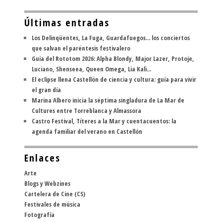
Últimas entradas
Los Delinqüentes, La Fuga, Guardafuegos... los conciertos
que salvan el paréntesis festivalero
Guía del Rototom 2026: Alpha Blondy, Major Lazer, Protoje,
Luciano, Shenseea, Queen Omega, Lia Kali...
El eclipse llena Castellón de ciencia y cultura: guía para vivir
el gran día
Marina Albero inicia la séptima singladura de La Mar de
Cultures entre Torreblanca y Almassora
Castro Festival, Títeres a la Mar y cuentacuentos: la
agenda familiar del verano en Castellón
Enlaces
Arte
Blogs y Webzines
Cartelera de Cine (CS)
Festivales de música
Fotografía