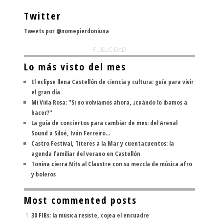
Twitter
Tweets por @nomepierdoniuna
PUBLICIDAD
Lo más visto del mes
El eclipse llena Castellón de ciencia y cultura: guía para vivir
el gran día
Mi Vida Rosa: "Si no volvíamos ahora, ¿cuándo lo íbamos a
hacer?"
La guía de conciertos para cambiar de mes: del Arenal
Sound a Siloé, Iván Ferreiro...
Castro Festival, Títeres a la Mar y cuentacuentos: la
agenda familiar del verano en Castellón
Tonina cierra Nits al Claustre con su mezcla de música afro
y boleros
Most commented posts
30 FIBs: la música resiste, cojea el encuadre