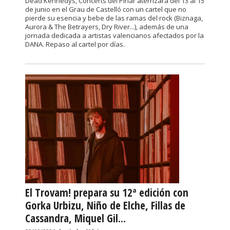
Dead Kennedys, Concerts del Pinar aterrizará del 13 al 15
de junio en el Grau de Castelló con un cartel que no
pierde su esencia y bebe de las ramas del rock (Biznaga,
Aurora & The Betrayers, Dry River...), además de una
jornada dedicada a artistas valencianos afectados por la
DANA. Repaso al cartel por días.
El Trovam! prepara su 12ª edición con
Gorka Urbizu, Niño de Elche, Fillas de
Cassandra, Miquel Gil...