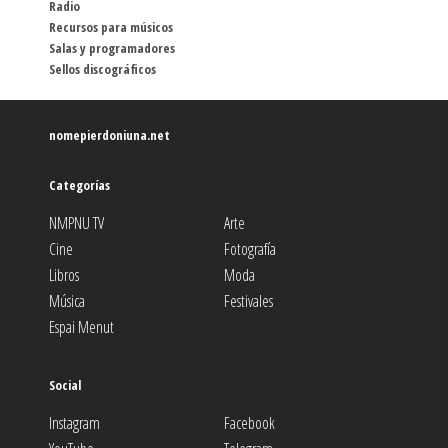
Radio
Recursos para músicos
Salas y programadores
Sellos discográficos
nomepierdoniuna.net
Categorías
NMPNU TV
Arte
Cine
Fotografía
Libros
Moda
Música
Festivales
Espai Menut
Social
Instagram
Facebook