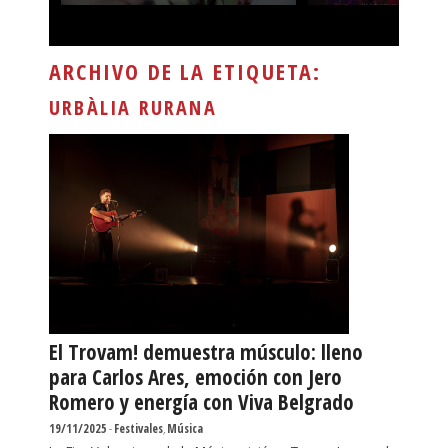
ARCHIVO DE LA ETIQUETA:
URBÀLIA RURANA
El Trovam! demuestra músculo: lleno
para Carlos Ares, emoción con Jero
Romero y energía con Viva Belgrado
19/11/2025
-
Festivales
,
Música