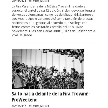
28/10/2024
-
Festivales
,
Música
La Fira Valenciana de la Música Trovam! ha dado a
conocer el cartel de su 12 edición. Y, de nuevo, se llenará
de voces valencianas, como las de Miquel Gil, Santero y
Los Muchachos o Colomet. Así como también de artistas
nacionales que, gracias al acuerdo que se llega con
ferias estatales, visitarán Castelló del 12 al 16 de
noviembre. Ellos son Gorka Urbizu, Fillas de Cassandra o
Viva Belgrado.
Salto hacia delante de la Fira Trovam!-
ProWeekend
16/11/2017
-
Festivales
,
Música