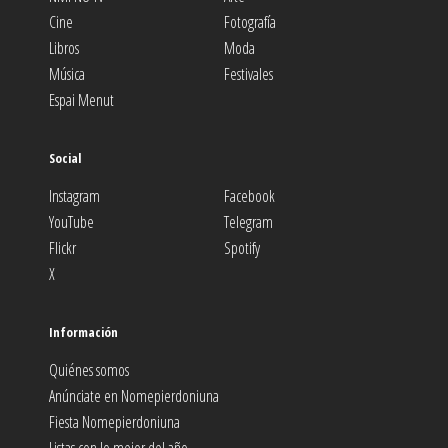
Cine
Fotografía
Libros
Moda
Música
Festivales
Espai Menut
Social
Instagram
Facebook
YouTube
Telegram
Flickr
Spotify
X
Información
Quiénes somos
Anúnciate en Nomepierdoniuna
Fiesta Nomepierdoniuna