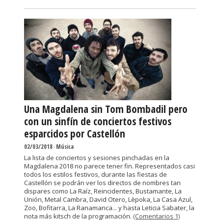
Una Magdalena sin Tom Bombadil pero
con un sinfín de conciertos festivos
esparcidos por Castellón
02/03/2018
-
Música
La lista de conciertos y sesiones pinchadas en la
Magdalena 2018 no parece tener fin. Representados casi
todos los estilos festivos, durante las fiestas de
Castellón se podrán ver los directos de nombres tan
dispares como La Raíz, Reincidentes, Bustamante, La
Unión, Metal Cambra, David Otero, Lèpoka, La Casa Azul,
Zoo, Bofitarra, La Ranamanca... y hasta Leticia Sabater, la
nota más kitsch de la programación.
(Comentarios 1)