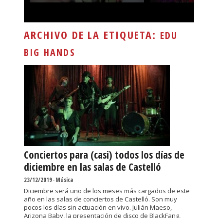
ARCHIVO DE LA ETIQUETA:
EDU
BIG HANDS
Conciertos para (casi) todos los días de
diciembre en las salas de Castelló
23/12/2019
-
Música
Diciembre será uno de los meses más cargados de este
año en las salas de conciertos de Castelló. Son muy
pocos los días sin actuación en vivo. Julián Maeso,
Arizona Baby, la presentación de disco de BlackFang,