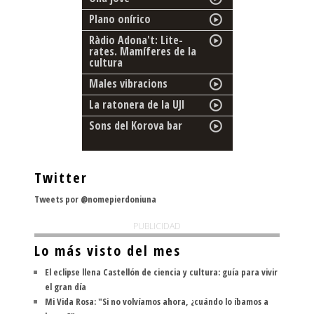
Plano onírico
Ràdio Adona't: Lite-
rates. Mamíferes de la
cultura
Males vibracions
La ratonera de la UJI
Sons del Korova bar
Twitter
Tweets por @nomepierdoniuna
PUBLICIDAD
Lo más visto del mes
El eclipse llena Castellón de ciencia y cultura: guía para vivir
el gran día
Mi Vida Rosa: "Si no volvíamos ahora, ¿cuándo lo íbamos a