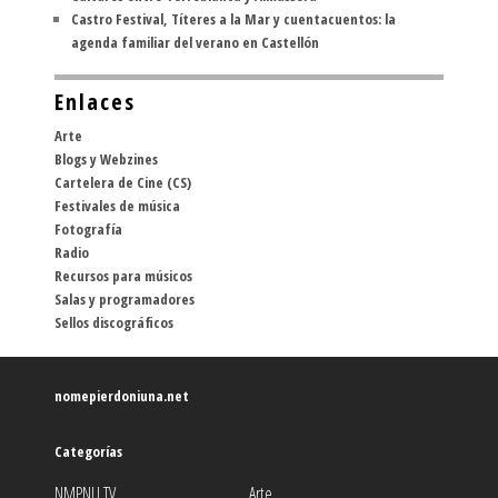
Castro Festival, Títeres a la Mar y cuentacuentos: la
agenda familiar del verano en Castellón
Enlaces
Arte
Blogs y Webzines
Cartelera de Cine (CS)
Festivales de música
Fotografía
Radio
Recursos para músicos
Salas y programadores
Sellos discográficos
nomepierdoniuna.net
Categorías
NMPNU TV
Arte