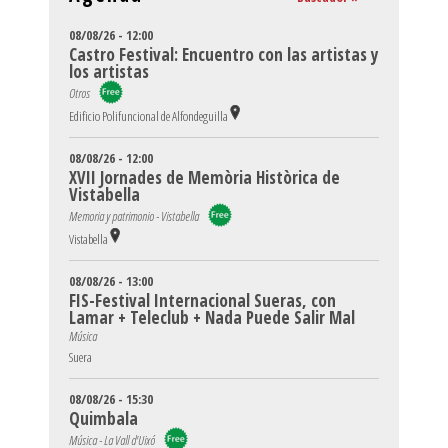
08/08/26 - 12:00
Castro Festival: Encuentro con las artistas y
los artistas
Otros
Edificio Polifuncional de Alfondeguilla
08/08/26 - 12:00
XVII Jornades de Memòria Històrica de
Vistabella
Memoria y patrimonio - Vistabella
Vistabella
08/08/26 - 13:00
FIS-Festival Internacional Sueras, con
Lamar + Teleclub + Nada Puede Salir Mal
Música
Suera
08/08/26 - 15:30
Quimbala
Música - La Vall d'Uixó