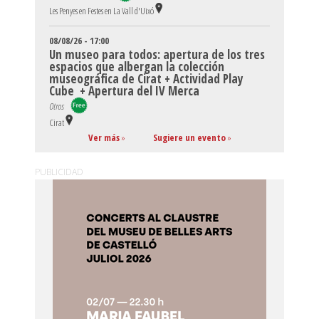
Les Penyes en Festes en La Vall d'Uixó
08/08/26 - 17:00
Un museo para todos: apertura de los tres
espacios que albergan la colección
museográfica de Cirat + Actividad Play
Cube + Apertura del IV Merca
Otros
Cirat
Ver más
»
Sugiere un evento
»
PUBLICIDAD