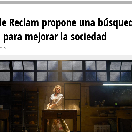
Sivan...
de Reclam propone una búsque
yo para mejorar la sociedad
eces