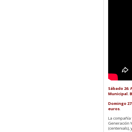
Sábado 26.
Municipal. B
Domingo 27
euros
.
La compañía 
Generación Y 
(centenials),