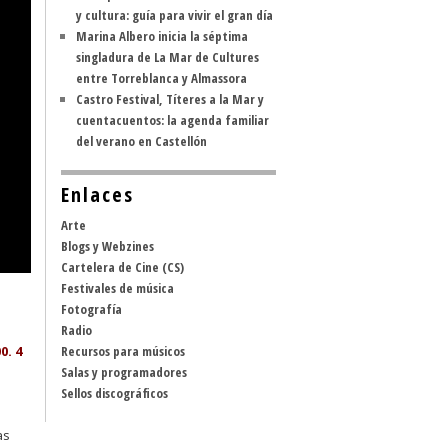
y cultura: guía para vivir el gran día
Marina Albero inicia la séptima
singladura de La Mar de Cultures
entre Torreblanca y Almassora
Castro Festival, Títeres a la Mar y
cuentacuentos: la agenda familiar
del verano en Castellón
Enlaces
Arte
Blogs y Webzines
Cartelera de Cine (CS)
Festivales de música
Fotografía
Radio
0. 4
Recursos para músicos
Salas y programadores
Sellos discográficos
as