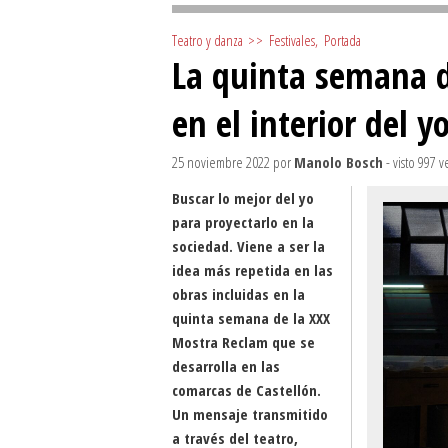
Teatro y danza
>>
Festivales
,
Portada
La quinta semana 
en el interior del 
25 noviembre 2022
por
Manolo Bosch
- visto 997 v
Buscar lo mejor del yo
para proyectarlo en la
sociedad. Viene a ser la
idea más repetida en las
obras incluidas en la
quinta semana de la XXX
Mostra Reclam que se
desarrolla en las
comarcas de Castellón.
Un mensaje transmitido
a través del teatro,