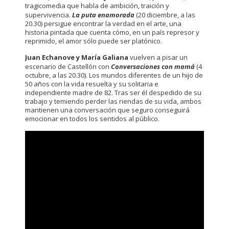
tragicomedia que habla de ambición, traición y
supervivencia.
La puta enamorada
(20 diciembre, a las
20.30) persigue encontrar la verdad en el arte, una
historia pintada que cuenta cómo, en un país represor y
reprimido, el amor sólo puede ser platónico.
Juan Echanove y María Galiana
vuelven a pisar un
escenario de Castellón con
Conversaciones con mamá
(4
octubre, a las 20.30). Los mundos diferentes de un hijo de
50 años con la vida resuelta y su solitaria e
independiente madre de 82. Tras ser él despedido de su
trabajo y temiendo perder las riendas de su vida, ambos
mantienen una conversación que seguro conseguirá
emocionar en todos los sentidos al público.