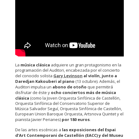
La
música clásica
adquiere un gran protagonismo en la
programación del Auditori, encabezada por el concierto
del conocido solista
Gary Levinson
al violín, junto a
Daredjan Kakouberi al piano
(13 octubre). Además, el
Auditori impulsa un
abono de otoño
que permitirá
disfrutar de
éste y
ocho conciertos más
de música
clásica
(como la Joven Orquesta Sinfónica de Castellón,
Orquesta Sinfónica del Conservatorio Superior de
Música Salvador Seguí, Orquesta Sinfónica de Castellón,
European Union Baroque Orquesta, Artsnova Quintet y el
pianista Javier Perianes)
por 180 euros
.
De las artes escénicas a
las exposiciones del Espai
d’Art Contemporani de Castellón (EACC) y del Museu