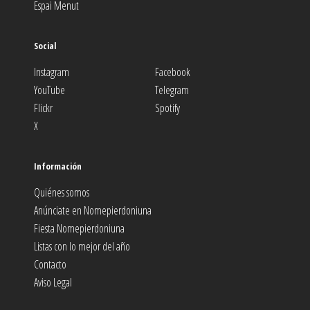
Espai Menut
Social
Instagram
Facebook
YouTube
Telegram
Flickr
Spotify
X
Información
Quiénes somos
Anúnciate en Nomepierdoniuna
Fiesta Nomepierdoniuna
Listas con lo mejor del año
Contacto
Aviso Legal