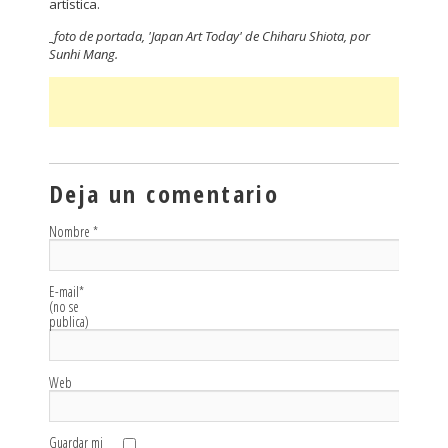
artística.
_foto de portada, 'Japan Art Today' de Chiharu Shiota, por
Sunhi Mang.
Deja un comentario
Nombre
*
E-mail
*
(no se
publica)
Web
Guardar mi