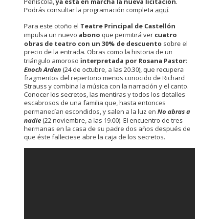
Peñíscola,
ya está en marcha la nueva licitación
.
Podrás consultar la programación completa
aquí
.
Para este otoño el
Teatre Principal de Castellón
impulsa un nuevo
abono
que permitirá ver
cuatro
obras de teatro con un 30% de descuento
sobre el
precio de la entrada. Obras como la historia de un
triángulo amoroso
interpretada por Rosana Pastor
:
Enoch Arden
(24 de octubre, a las 20.30), que recupera
fragmentos del repertorio menos conocido de Richard
Strauss y combina la música con la narración y el canto.
Conocer los secretos, las mentiras y todos los detalles
escabrosos de una familia que, hasta entonces
permanecían escondidos, y salen a la luz en
No abras a
nadie
(22 noviembre, a las 19.00). El encuentro de tres
hermanas en la casa de su padre dos años después de
que éste falleciese abre la caja de los secretos.