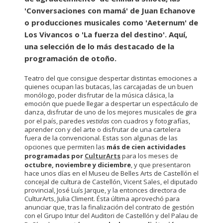
'Conversaciones con mamá' de Juan Echanove
o producciones musicales como 'Aeternum' de
Los Vivancos o 'La fuerza del destino'. Aquí,
una selección de lo más destacado de la
programación de otoño.
Teatro del que consigue despertar distintas emociones a
quienes ocupan las butacas, las carcajadas de un buen
monólogo, poder disfrutar de la música clásica, la
emoción que puede llegar a despertar un espectáculo de
danza, disfrutar de uno de los mejores musicales de gira
por el país, paredes
vestidas
con cuadros y fotografías,
aprender con y del arte o disfrutar de una cartelera
fuera de la convencional. Estas son algunas de las
opciones que permiten las
más de cien actividades
programadas por
CulturArts
para los meses de
octubre, noviembre y diciembre
, y que presentaron
hace unos días en el Museu de Belles Arts de Castellón el
concejal de cultura de Castellón, Vicent Sales, el diputado
provincial, José Luís Jarque, y la entonces directora de
CulturArts, Julia Climent. Ésta última aprovechó para
anunciar que, tras la finalización del contrato de gestión
con el Grupo Intur del Auditori de Castellón y del Palau de