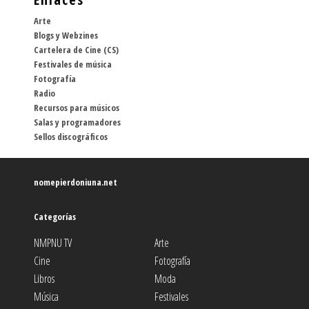
Arte
Blogs y Webzines
Cartelera de Cine (CS)
Festivales de música
Fotografía
Radio
Recursos para músicos
Salas y programadores
Sellos discográficos
nomepierdoniuna.net
Categorías
NMPNU TV
Arte
Cine
Fotografía
Libros
Moda
Música
Festivales