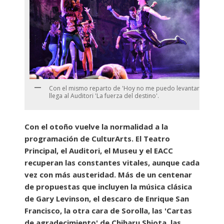
Con el mismo reparto de 'Hoy no me puedo levantar',
llega al Auditori 'La fuerza del destino'.
Con el otoño vuelve la normalidad a la
programación de CulturArts. El Teatro
Principal, el Auditori, el Museu y el EACC
recuperan las constantes vitales, aunque cada
vez con más austeridad. Más de un centenar
de propuestas que incluyen la música clásica
de Gary Levinson, el descaro de Enrique San
Francisco, la otra cara de Sorolla, las 'Cartas
de agradecimiento' de Chiharu Shiota, las