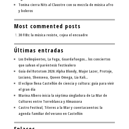
Tonina cierra Nits al Claustre con su mezcla de música afro
y boleros
Most commented posts
30 FIBs: la música resiste, cojea el encuadre
Últimas entradas
Los Delinqüentes, La Fuga, Guardafuegos... los conciertos
que salvan el paréntesis festivalero
Guía del Rototom 2026: Alpha Blondy, Major Lazer, Protoje,
Luciano, Shenseea, Queen Omega, Lia Kali...
El eclipse llena Castellón de ciencia y cultura: guía para vivir
el gran día
Marina Albero inicia la séptima singladura de La Mar de
Cultures entre Torreblanca y Almassora
Castro Festival, Títeres a la Mar y cuentacuentos: la
agenda familiar del verano en Castellón
Enlaces