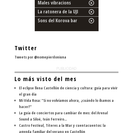
Males vibracions
La ratonera de la UJI
Sons del Korova bar
Twitter
Tweets por @nomepierdoniuna
PUBLICIDAD
Lo más visto del mes
El eclipse llena Castellón de ciencia y cultura: guía para vivir
el gran día
Mi Vida Rosa: "Si no volvíamos ahora, ¿cuándo lo íbamos a
hacer?"
La guía de conciertos para cambiar de mes: del Arenal
Sound a Siloé, Iván Ferreiro...
Castro Festival, Títeres a la Mar y cuentacuentos: la
agenda familiar del verano en Castellón