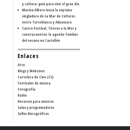
y cultura: guía para vivir el gran día
Marina Albero inicia la séptima
singladura de La Mar de Cultures
entre Torreblanca y Almassora
Castro Festival, Títeres a la Mar y
cuentacuentos: la agenda familiar
del verano en Castellón
Enlaces
Arte
Blogs y Webzines
Cartelera de Cine (CS)
Festivales de música
Fotografía
Radio
Recursos para músicos
Salas y programadores
Sellos discográficos