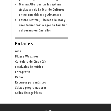
Marina Albero inicia la séptima
singladura de La Mar de Cultures
entre Torreblanca y Almassora
Castro Festival, Títeres a la Mar y
cuentacuentos: la agenda familiar
del verano en Castellón
Enlaces
Arte
Blogs y Webzines
Cartelera de Cine (CS)
Festivales de música
Fotografía
Radio
Recursos para músicos
Salas y programadores
Sellos discográficos