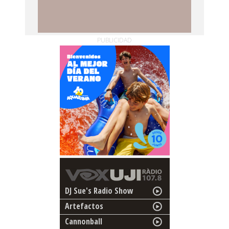
PUBLICIDAD
DJ Sue's Radio Show
Artefactos
Cannonball