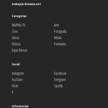
nomepierdoniuna.net
Categorías
NMPNU TV
Arte
Cine
Fotografía
Libros
Moda
Música
Festivales
Espai Menut
Social
Instagram
Facebook
YouTube
Telegram
Flickr
Spotify
X
Información