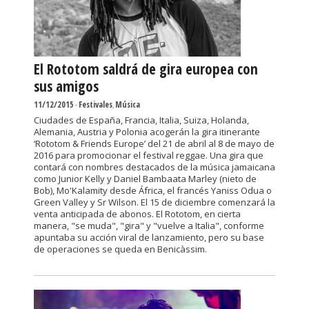
El Rototom saldrá de gira europea con
sus amigos
11/12/2015
-
Festivales
,
Música
Ciudades de España, Francia, Italia, Suiza, Holanda,
Alemania, Austria y Polonia acogerán la gira itinerante
‘Rototom & Friends Europe’ del 21 de abril al 8 de mayo de
2016 para promocionar el festival reggae. Una gira que
contará con nombres destacados de la música jamaicana
como Junior Kelly y Daniel Bambaata Marley (nieto de
Bob), Mo'Kalamity desde África, el francés Yaniss Odua o
Green Valley y Sr Wilson. El 15 de diciembre comenzará la
venta anticipada de abonos. El Rototom, en cierta
manera, "se muda", "gira" y "vuelve a Italia", conforme
apuntaba su acción viral de lanzamiento, pero su base
de operaciones se queda en Benicàssim.