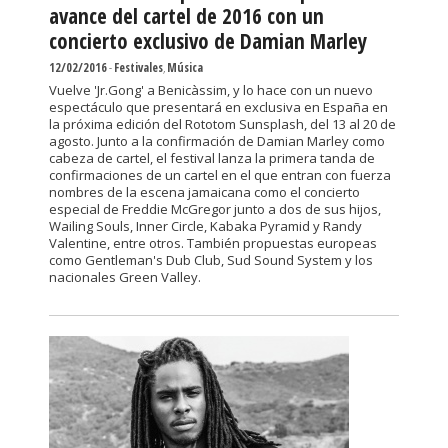
avance del cartel de 2016 con un
concierto exclusivo de Damian Marley
12/02/2016
-
Festivales
,
Música
Vuelve 'Jr.Gong' a Benicàssim, y lo hace con un nuevo
espectáculo que presentará en exclusiva en España en
la próxima edición del Rototom Sunsplash, del 13 al 20 de
agosto. Junto a la confirmación de Damian Marley como
cabeza de cartel, el festival lanza la primera tanda de
confirmaciones de un cartel en el que entran con fuerza
nombres de la escena jamaicana como el concierto
especial de Freddie McGregor junto a dos de sus hijos,
Wailing Souls, Inner Circle, Kabaka Pyramid y Randy
Valentine, entre otros. También propuestas europeas
como Gentleman's Dub Club, Sud Sound System y los
nacionales Green Valley.