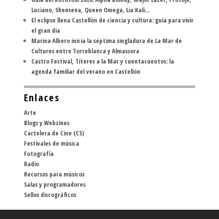
Luciano, Shenseea, Queen Omega, Lia Kali...
El eclipse llena Castellón de ciencia y cultura: guía para vivir
el gran día
Marina Albero inicia la séptima singladura de La Mar de
Cultures entre Torreblanca y Almassora
Castro Festival, Títeres a la Mar y cuentacuentos: la
agenda familiar del verano en Castellón
Enlaces
Arte
Blogs y Webzines
Cartelera de Cine (CS)
Festivales de música
Fotografía
Radio
Recursos para músicos
Salas y programadores
Sellos discográficos