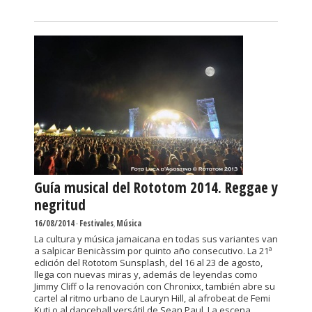
Guía musical del Rototom 2014. Reggae y
negritud
16/08/2014
-
Festivales
,
Música
La cultura y música jamaicana en todas sus variantes van
a salpicar Benicàssim por quinto año consecutivo. La 21ª
edición del Rototom Sunsplash, del 16 al 23 de agosto,
llega con nuevas miras y, además de leyendas como
Jimmy Cliff o la renovación con Chronixx, también abre su
cartel al ritmo urbano de Lauryn Hill, al afrobeat de Femi
Kuti o al dancehall versátil de Sean Paul. La escena