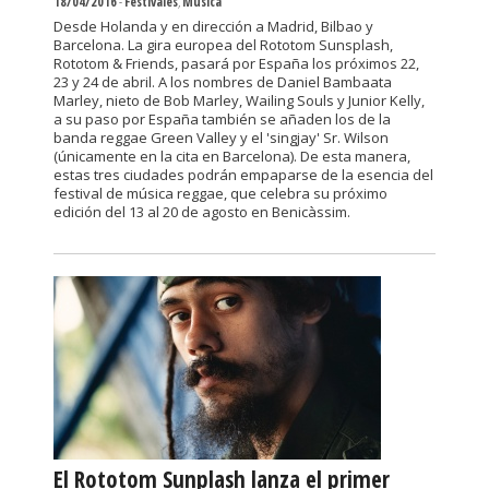
18/04/2016
-
Festivales
,
Música
Desde Holanda y en dirección a Madrid, Bilbao y
Barcelona. La gira europea del Rototom Sunsplash,
Rototom & Friends, pasará por España los próximos 22,
23 y 24 de abril. A los nombres de Daniel Bambaata
Marley, nieto de Bob Marley, Wailing Souls y Junior Kelly,
a su paso por España también se añaden los de la
banda reggae Green Valley y el 'singjay' Sr. Wilson
(únicamente en la cita en Barcelona). De esta manera,
estas tres ciudades podrán empaparse de la esencia del
festival de música reggae, que celebra su próximo
edición del 13 al 20 de agosto en Benicàssim.
El Rototom Sunplash lanza el primer