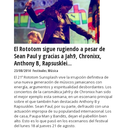
El Rototom sigue rugiendo a pesar de
Sean Paul y gracias a Jah9, Chronixx,
Anthony B, Rapsusklei...
23/08/2014
-
Festivales
,
Música
El 21º Rototom Sunsplash vive la irrupción definitiva de
una nueva generación de músicos jamaicanos con
energía, argumentos y espiritualidad desbordantes. Los
conciertos de la carismática Jah9 y de Chronixx han sido
el mejor ejemplo esta semana, en un escenario principal
sobre el que también han destacado Anthony B y
Rapsusklei. Sean Paul, por su parte, defraudó con una
actuación impropia de su popularidad internacional. Los
de casa, Paupa Man y Bandits, dejan el pabellón bien
alto. Esto es lo que pasó en los escenarios del festival
del lunes 18 al jueves 21 de agosto.