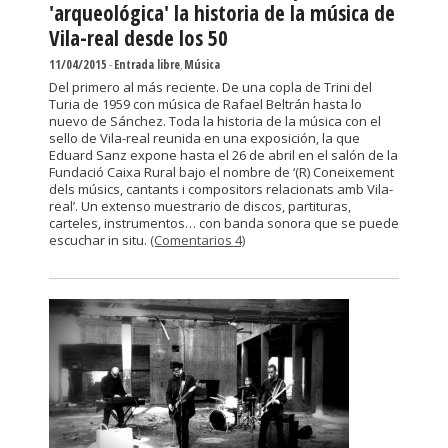
'arqueológica' la historia de la música de
Vila-real desde los 50
11/04/2015
-
Entrada libre
,
Música
Del primero al más reciente. De una copla de Trini del
Turia de 1959 con música de Rafael Beltrán hasta lo
nuevo de Sánchez. Toda la historia de la música con el
sello de Vila-real reunida en una exposición, la que
Eduard Sanz expone hasta el 26 de abril en el salón de la
Fundació Caixa Rural bajo el nombre de ‘(R) Coneixement
dels músics, cantants i compositors relacionats amb Vila-
real’. Un extenso muestrario de discos, partituras,
carteles, instrumentos… con banda sonora que se puede
escuchar in situ.
(Comentarios 4)