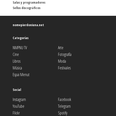
Salas y programadores
Sellos discográficos
nomepierdoniuna.net
Categorías
NMPNU TV
Arte
Cine
Fotografía
Libros
Moda
Música
Festivales
Espai Menut
Social
Instagram
Facebook
YouTube
Telegram
Flickr
Spotify