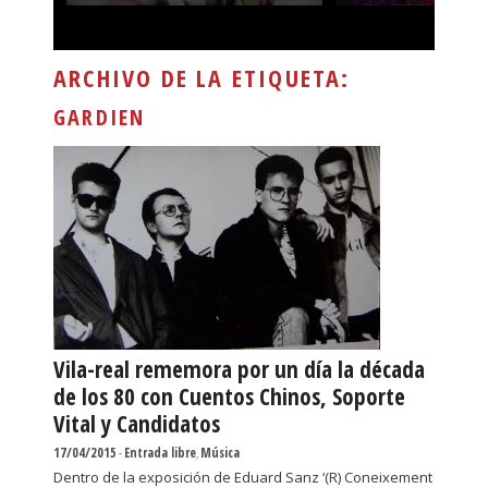
ARCHIVO DE LA ETIQUETA:
GARDIEN
Vila-real rememora por un día la década
de los 80 con Cuentos Chinos, Soporte
Vital y Candidatos
17/04/2015
-
Entrada libre
,
Música
Dentro de la exposición de Eduard Sanz ‘(R) Coneixement