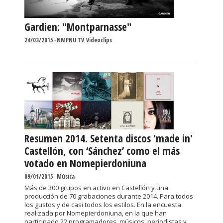
Gardien: "Montparnasse"
24/03/2015
-
NMPNU TV
,
Videoclips
Resumen 2014. Setenta discos 'made in'
Castellón, con ‘Sánchez’ como el más
votado en Nomepierdoniuna
09/01/2015
-
Música
Más de 300 grupos en activo en Castellón y una
producción de 70 grabaciones durante 2014. Para todos
los gustos y de casi todos los estilos. En la encuesta
realizada por Nomepierdoniuna, en la que han
participado 22 programadores, músicos, periodistas y