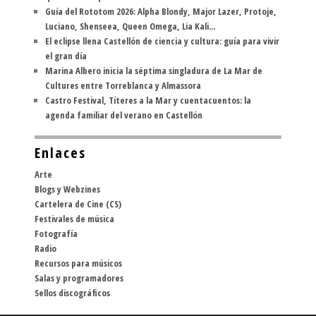
Guía del Rototom 2026: Alpha Blondy, Major Lazer, Protoje,
Luciano, Shenseea, Queen Omega, Lia Kali...
El eclipse llena Castellón de ciencia y cultura: guía para vivir
el gran día
Marina Albero inicia la séptima singladura de La Mar de
Cultures entre Torreblanca y Almassora
Castro Festival, Títeres a la Mar y cuentacuentos: la
agenda familiar del verano en Castellón
Enlaces
Arte
Blogs y Webzines
Cartelera de Cine (CS)
Festivales de música
Fotografía
Radio
Recursos para músicos
Salas y programadores
Sellos discográficos