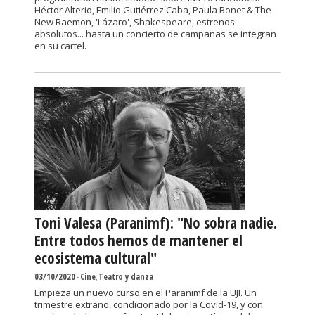
Héctor Alterio, Emilio Gutiérrez Caba, Paula Bonet & The
New Raemon, 'Lázaro', Shakespeare, estrenos
absolutos... hasta un concierto de campanas se integran
en su cartel.
Toni Valesa (Paranimf): "No sobra nadie.
Entre todos hemos de mantener el
ecosistema cultural"
03/10/2020
-
Cine
,
Teatro y danza
Empieza un nuevo curso en el Paranimf de la UJI. Un
trimestre extraño, condicionado por la Covid-19, y con