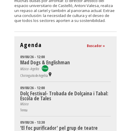
muchas dudas por afrontar. El director artístico del
espacio universitario de Castelló, Antoni Valesa, realiza
un repaso al cartel y también al panorama actual. Extrae
una conclusión: la necesidad de cultura y el deseo de
que todos los sectores aporten a su sostenibilidad.
Agenda
Buscador »
09/08/26 - 12:00
Mad Dogs & Englishman
Música - Argelita
Chiringuito de Argelita
09/08/26 - 12:00
Dolç Festival- Trobada de Dolçaina i Tabal:
Escola de Tales
Música
Teresa
09/08/26 - 13:30
'El foc purificador' pel grup de teatre