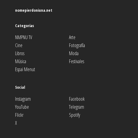
nomepierdoniuna.net
Categorías
NMPNU TV
Arte
Cine
Fotografía
Libros
Moda
Música
Festivales
Espai Menut
Social
Instagram
Facebook
YouTube
Telegram
Flickr
Spotify
X