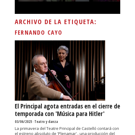
ARCHIVO DE LA ETIQUETA:
FERNANDO CAYO
El Principal agota entradas en el cierre de
temporada con 'Música para Hitler'
03/06/2025
-
Teatro y danza
La primavera del Teatre Principal de Castelló contará con
el estreno absoluto de 'Plenamar',, una producción del