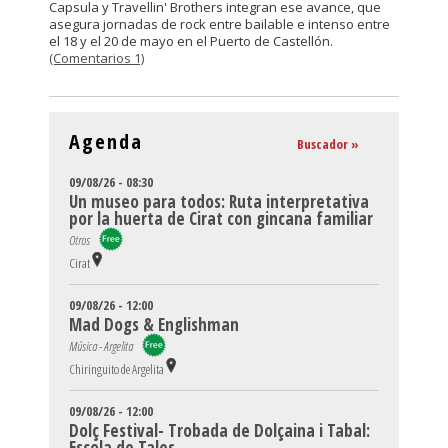
Capsula y Travellin' Brothers integran ese avance, que
asegura jornadas de rock entre bailable e intenso entre
el 18 y el 20 de mayo en el Puerto de Castellón.
(Comentarios 1)
Agenda
Buscador »
09/08/26 - 08:30
Un museo para todos: Ruta interpretativa
por la huerta de Cirat con gincana familiar
Otros
Cirat
09/08/26 - 12:00
Mad Dogs & Englishman
Música - Argelita
Chiringuito de Argelita
09/08/26 - 12:00
Dolç Festival- Trobada de Dolçaina i Tabal:
Escola de Tales