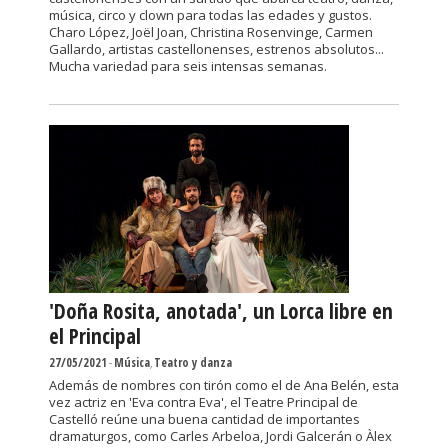
música, circo y clown para todas las edades y gustos.
Charo López, Joël Joan, Christina Rosenvinge, Carmen
Gallardo, artistas castellonenses, estrenos absolutos...
Mucha variedad para seis intensas semanas.
'Doña Rosita, anotada', un Lorca libre en
el Principal
27/05/2021
-
Música
,
Teatro y danza
Además de nombres con tirón como el de Ana Belén, esta
vez actriz en 'Eva contra Eva', el Teatre Principal de
Castelló reúne una buena cantidad de importantes
dramaturgos, como Carles Arbeloa, Jordi Galcerán o Àlex