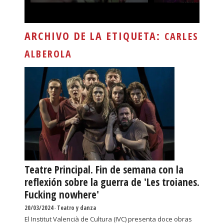
ARCHIVO DE LA ETIQUETA:
CARLES
ALBEROLA
Teatre Principal. Fin de semana con la
reflexión sobre la guerra de 'Les troianes.
Fucking nowhere'
20/03/2024
-
Teatro y danza
El Institut Valencià de Cultura (IVC) presenta doce obras