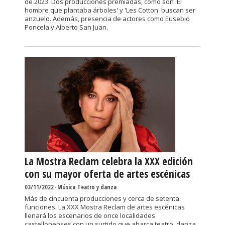
de 2023. Dos producciones premiadas, como son 'El
hombre que plantaba árboles' y 'Les Cotton' buscan ser
anzuelo. Además, presencia de actores como Eusebio
Poncela y Alberto San Juan.
La Mostra Reclam celebra la XXX edición
con su mayor oferta de artes escénicas
03/11/2022
-
Música
,
Teatro y danza
Más de cincuenta producciones y cerca de setenta
funciones. La XXX Mostra Reclam de artes escénicas
llenará los escenarios de once localidades
castellonenses con un surtido que abarca teatro, danza,