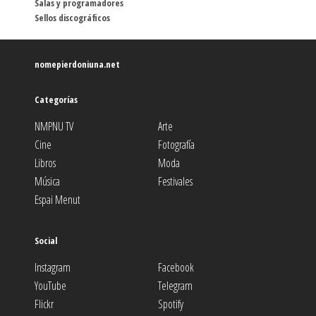
Salas y programadores
Sellos discográficos
nomepierdoniuna.net
Categorías
NMPNU TV
Arte
Cine
Fotografía
Libros
Moda
Música
Festivales
Espai Menut
Social
Instagram
Facebook
YouTube
Telegram
Flickr
Spotify