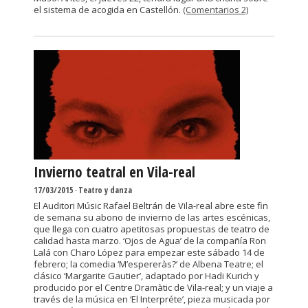
el sistema de acogida en Castellón.
(Comentarios 2)
Invierno teatral en Vila-real
17/03/2015
-
Teatro y danza
El Auditori Músic Rafael Beltrán de Vila-real abre este fin
de semana su abono de invierno de las artes escénicas,
que llega con cuatro apetitosas propuestas de teatro de
calidad hasta marzo. ‘Ojos de Agua’ de la compañía Ron
Lalá con Charo López para empezar este sábado 14 de
febrero; la comedia ‘M’espereràs?’ de Albena Teatre; el
clásico ‘Margarite Gautier’, adaptado por Hadi Kurich y
producido por el Centre Dramàtic de Vila-real; y un viaje a
través de la música en ‘El Interpréte’, pieza musicada por