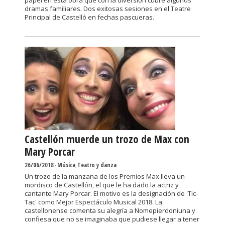
papel en esta obra que con la diversión cubre algunos
dramas familiares. Dos exitosas sesiones en el Teatre
Principal de Castelló en fechas pascueras.
Castellón muerde un trozo de Max con
Mary Porcar
26/06/2018
-
Música
,
Teatro y danza
Un trozo de la manzana de los Premios Max lleva un
mordisco de Castellón, el que le ha dado la actriz y
cantante Mary Porcar. El motivo es la designación de 'Tic-
Tac' como Mejor Espectáculo Musical 2018. La
castellonense comenta su alegría a Nomepierdoniuna y
confiesa que no se imaginaba que pudiese llegar a tener