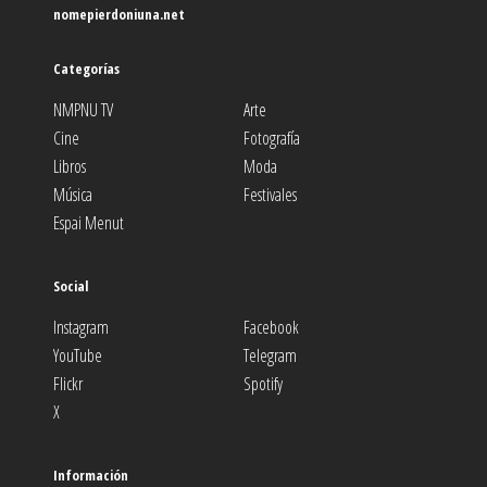
nomepierdoniuna.net
Categorías
NMPNU TV
Arte
Cine
Fotografía
Libros
Moda
Música
Festivales
Espai Menut
Social
Instagram
Facebook
YouTube
Telegram
Flickr
Spotify
X
Información