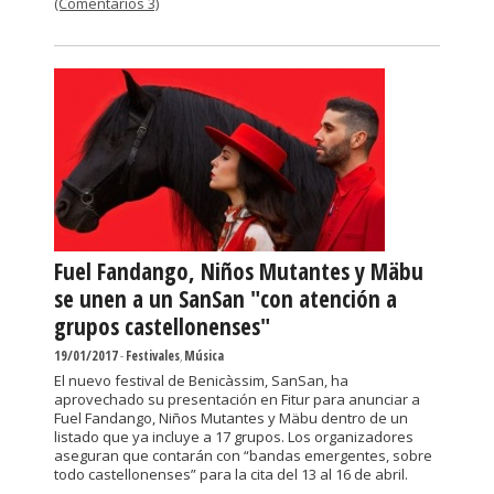
(Comentarios 3)
Fuel Fandango, Niños Mutantes y Mäbu
se unen a un SanSan "con atención a
grupos castellonenses"
19/01/2017
-
Festivales
,
Música
El nuevo festival de Benicàssim, SanSan, ha
aprovechado su presentación en Fitur para anunciar a
Fuel Fandango, Niños Mutantes y Mäbu dentro de un
listado que ya incluye a 17 grupos. Los organizadores
aseguran que contarán con “bandas emergentes, sobre
todo castellonenses” para la cita del 13 al 16 de abril.