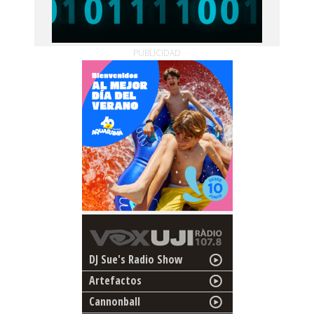
PUBLICIDAD
DJ Sue's Radio Show
Artefactos
Cannonball