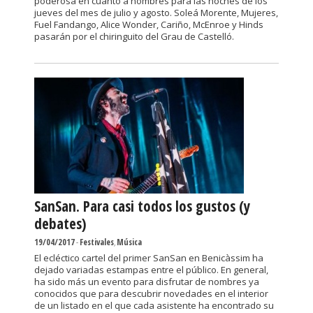
poderosa en cuanto a nombres para las noches de los
jueves del mes de julio y agosto. Soleá Morente, Mujeres,
Fuel Fandango, Alice Wonder, Cariño, McEnroe y Hinds
pasarán por el chiringuito del Grau de Castelló.
SanSan. Para casi todos los gustos (y
debates)
19/04/2017
-
Festivales
,
Música
El ecléctico cartel del primer SanSan en Benicàssim ha
dejado variadas estampas entre el público. En general,
ha sido más un evento para disfrutar de nombres ya
conocidos que para descubrir novedades en el interior
de un listado en el que cada asistente ha encontrado su