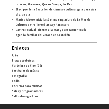
Luciano, Shenseea, Queen Omega, Lia Kali...
El eclipse llena Castellón de ciencia y cultura: guía para vivir
el gran día
Marina Albero inicia la séptima singladura de La Mar de
Cultures entre Torreblanca y Almassora
Castro Festival, Títeres a la Mar y cuentacuentos: la
agenda familiar del verano en Castellón
Enlaces
Arte
Blogs y Webzines
Cartelera de Cine (CS)
Festivales de música
Fotografía
Radio
Recursos para músicos
Salas y programadores
Sellos discográficos