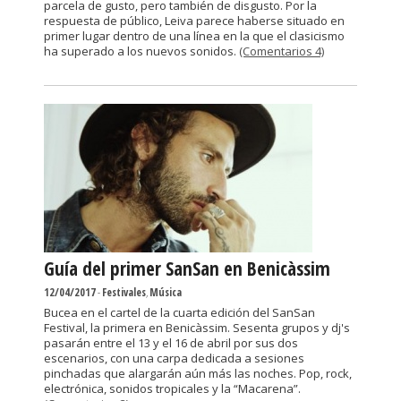
parcela de gusto, pero también de disgusto. Por la
respuesta de público, Leiva parece haberse situado en
primer lugar dentro de una línea en la que el clasicismo
ha superado a los nuevos sonidos.
(Comentarios 4)
Guía del primer SanSan en Benicàssim
12/04/2017
-
Festivales
,
Música
Bucea en el cartel de la cuarta edición del SanSan
Festival, la primera en Benicàssim. Sesenta grupos y dj's
pasarán entre el 13 y el 16 de abril por sus dos
escenarios, con una carpa dedicada a sesiones
pinchadas que alargarán aún más las noches. Pop, rock,
electrónica, sonidos tropicales y la “Macarena”.