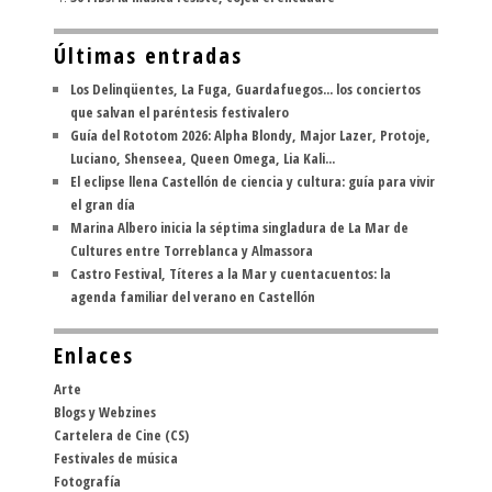
Últimas entradas
Los Delinqüentes, La Fuga, Guardafuegos... los conciertos
que salvan el paréntesis festivalero
Guía del Rototom 2026: Alpha Blondy, Major Lazer, Protoje,
Luciano, Shenseea, Queen Omega, Lia Kali...
El eclipse llena Castellón de ciencia y cultura: guía para vivir
el gran día
Marina Albero inicia la séptima singladura de La Mar de
Cultures entre Torreblanca y Almassora
Castro Festival, Títeres a la Mar y cuentacuentos: la
agenda familiar del verano en Castellón
Enlaces
Arte
Blogs y Webzines
Cartelera de Cine (CS)
Festivales de música
Fotografía