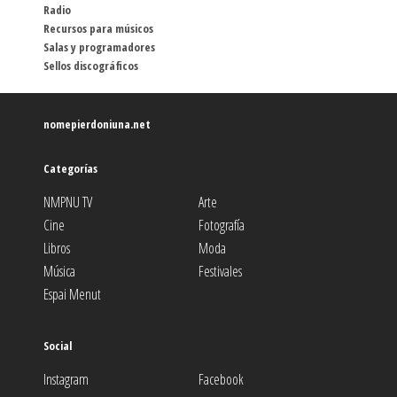
Radio
Recursos para músicos
Salas y programadores
Sellos discográficos
nomepierdoniuna.net
Categorías
NMPNU TV
Arte
Cine
Fotografía
Libros
Moda
Música
Festivales
Espai Menut
Social
Instagram
Facebook