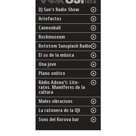
DJ Sue's Radio Show
Artefactos
Cannonball
Rockmuseum
Rototom Sunsplash Radio
El so de la música
Ona jove
Plano onírico
Ràdio Adona't: Lite-
rates. Mamíferes de la
cultura
Males vibracions
La ratonera de la UJI
Sons del Korova bar