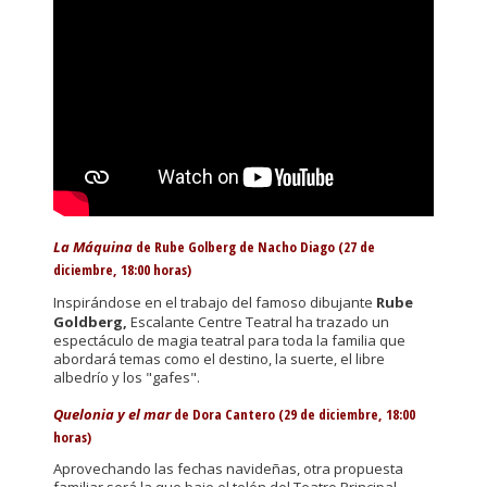
La Máquina
de Rube Golberg de Nacho Diago (27 de
diciembre, 18:00 horas)
Inspirándose en el trabajo del famoso dibujante
Rube
Goldberg,
Escalante Centre Teatral ha trazado un
espectáculo de magia teatral para toda la familia que
abordará temas como el destino, la suerte, el libre
albedrío y los "gafes".
Quelonia y el mar
de Dora Cantero (29 de diciembre, 18:00
horas)
Aprovechando las fechas navideñas, otra propuesta