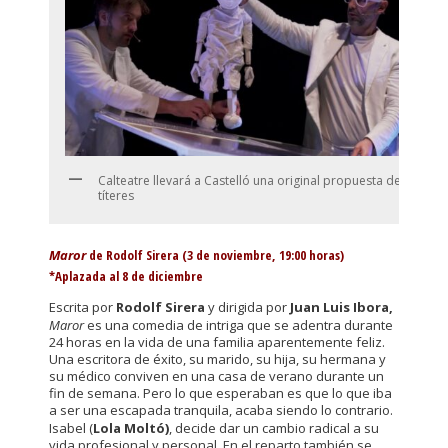
Calteatre llevará a Castelló una original propuesta de
títeres
Maror
de Rodolf Sirera (3 de noviembre, 19:00 horas)
*Aplazada al 8 de diciembre
Escrita por
Rodolf Sirera
y dirigida por
Juan Luis Ibora,
Maror
es una comedia de intriga que se adentra durante
24 horas en la vida de una familia aparentemente feliz.
Una escritora de éxito, su marido, su hija, su hermana y
su médico conviven en una casa de verano durante un
fin de semana. Pero lo que esperaban es que lo que iba
a ser una escapada tranquila, acaba siendo lo contrario.
Isabel (
Lola Moltó)
, decide dar un cambio radical a su
vida profesional y personal. En el reparto también se