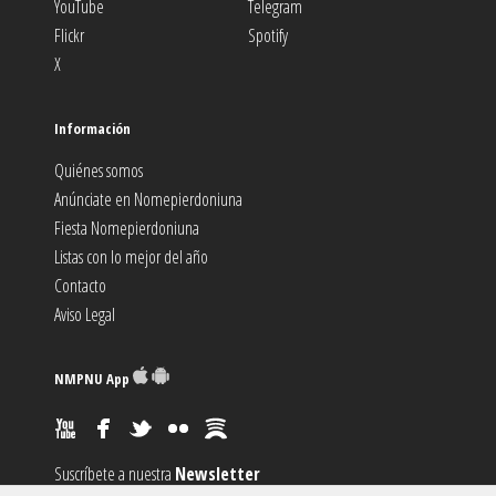
YouTube
Telegram
Flickr
Spotify
X
Información
Quiénes somos
Anúnciate en Nomepierdoniuna
Fiesta Nomepierdoniuna
Listas con lo mejor del año
Contacto
Aviso Legal
NMPNU App
Suscríbete a nuestra
Newsletter