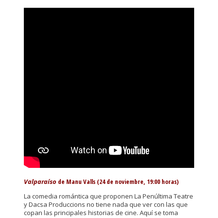
Valparaíso
de Manu Valls (24 de noviembre, 19:00 horas)
La comedia romántica que proponen La Penúltima Teatre
y Dacsa Produccions no tiene nada que ver con las que
copan las principales historias de cine. Aquí se toma