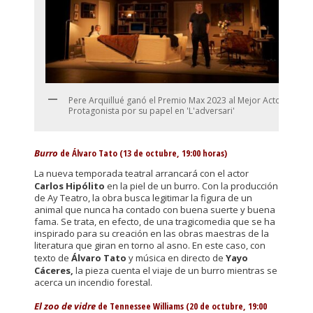
Pere Arquillué ganó el Premio Max 2023 al Mejor Actor
Protagonista por su papel en 'L'adversari'
Burro
de Álvaro Tato (13 de octubre, 19:00 horas)
La nueva temporada teatral arrancará con el actor
Carlos Hipólito
en la piel de un burro. Con la producción
de Ay Teatro, la obra busca legitimar la figura de un
animal que nunca ha contado con buena suerte y buena
fama. Se trata, en efecto, de una tragicomedia que se ha
inspirado para su creación en las obras maestras de la
literatura que giran en torno al asno. En este caso, con
texto de
Álvaro Tato
y música en directo de
Yayo
Cáceres,
la pieza cuenta el viaje de un burro mientras se
acerca un incendio forestal.
El zoo de vidre
de Tennessee Williams (20 de octubre, 19:00