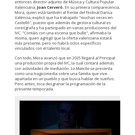
entonces director adjunto de Música y Cultura Popular
Valenciana,
Joan Cerveró.
En su primera comparecencia,
Mora, quien está también al frente del festival Dansa
València, explicó que ha trabajado "muchas veces en
Castelló", puesto que además de gestora cultural es
coreógrafa y ha participado en varias producciones del
IVC. "Contáis con una escena que bulle", afirmaba la
misma, quien agregó que la oferta valenciana estará
más presente, pero no habrá ciclos específicos
vinculados con el talento local.
Con todo, Mora avanzó que en 2025 llegará al Principal
una producción propia del IVC, la cual contará además
con actividades de mediación.
La Mancha
se presenta
como una tragicomedia sobre una familia que vive
apartada en un pueblo y que busca hablar de sueños.
Pero antes, toca desgranar la programación de la
presente temporada.