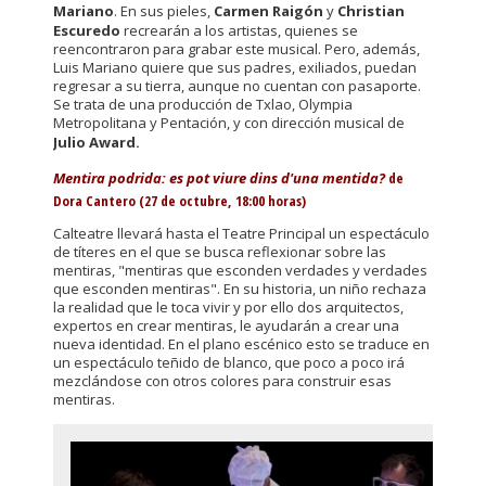
Mariano
. En sus pieles,
Carmen Raigón
y
Christian
Escuredo
recrearán a los artistas, quienes se
reencontraron para grabar este musical. Pero, además,
Luis Mariano quiere que sus padres, exiliados, puedan
regresar a su tierra, aunque no cuentan con pasaporte.
Se trata de una producción de Txlao, Olympia
Metropolitana y Pentación, y con dirección musical de
Julio Award.
Mentira podrida: es pot viure dins d'una mentida?
de
Dora Cantero (27 de octubre, 18:00 horas)
Calteatre llevará hasta el Teatre Principal un espectáculo
de títeres en el que se busca reflexionar sobre las
mentiras, "mentiras que esconden verdades y verdades
que esconden mentiras". En su historia, un niño rechaza
la realidad que le toca vivir y por ello dos arquitectos,
expertos en crear mentiras, le ayudarán a crear una
nueva identidad. En el plano escénico esto se traduce en
un espectáculo teñido de blanco, que poco a poco irá
mezclándose con otros colores para construir esas
mentiras.