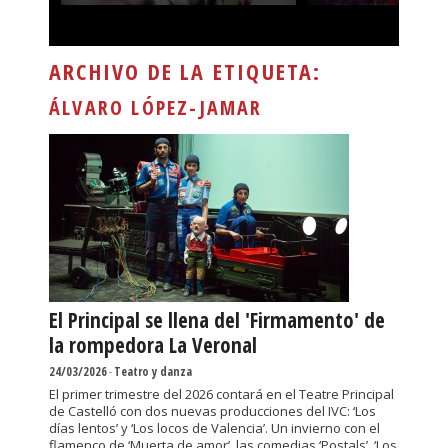
ARCHIVO DE LA ETIQUETA:
ÁLVARO LÓPEZ-JAMAR
El Principal se llena del 'Firmamento' de
la rompedora La Veronal
24/03/2026
-
Teatro y danza
El primer trimestre del 2026 contará en el Teatre Principal
de Castelló con dos nuevas producciones del IVC: ‘Los
días lentos’ y ‘Los locos de Valencia’. Un invierno con el
flamenco de ‘Muerta de amor’, las comedias ‘Postals’, ‘Los