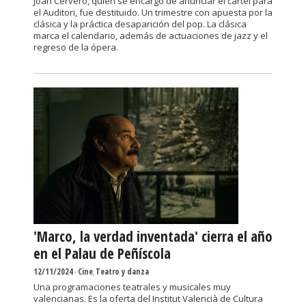
Joan Cerveró, quien se encargó de anunciar el cartel para
el Auditori, fue destituido. Un trimestre con apuesta por la
clásica y la práctica desaparición del pop. La clásica
marca el calendario, además de actuaciones de jazz y el
regreso de la ópera.
'Marco, la verdad inventada' cierra el año
en el Palau de Peñíscola
12/11/2024
-
Cine
,
Teatro y danza
Una programaciones teatrales y musicales muy
valencianas. Es la oferta del Institut Valencià de Cultura