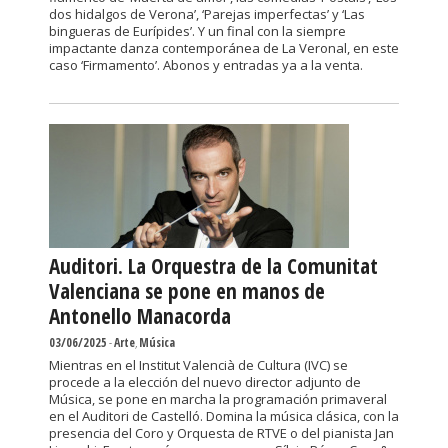
dos hidalgos de Verona’, ‘Parejas imperfectas’ y ‘Las
bingueras de Eurípides’. Y un final con la siempre
impactante danza contemporánea de La Veronal, en este
caso ‘Firmamento’. Abonos y entradas ya a la venta.
Auditori. La Orquestra de la Comunitat
Valenciana se pone en manos de
Antonello Manacorda
03/06/2025
-
Arte
,
Música
Mientras en el Institut Valencià de Cultura (IVC) se
procede a la elección del nuevo director adjunto de
Música, se pone en marcha la programación primaveral
en el Auditori de Castelló. Domina la música clásica, con la
presencia del Coro y Orquesta de RTVE o del pianista Jan