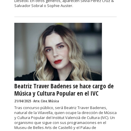
Liesecki. En otros géneros, aparecen Sílvia Pérez Cruz &
Salvador Sobral o Sophie Auster.
Beatriz Traver Badenes se hace cargo de
Música y Cultura Popular en el IVC
21/04/2025
-
Arte
,
Cine
,
Música
Tras concurso público, será Beatriz Traver Badenes,
natural de la Vilavella, quien ocupe la dirección de Música
y Cultura Popular del Institut Valencià de Cultura (IVC). Un
organismo que sigue con sus programaciones en el
Museu de Belles Arts de Castelló y el Palau de