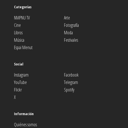
Categorías
NMPNU TV
Arte
Cine
Fotografía
Libros
Moda
Música
Festivales
Espai Menut
Social
Instagram
Facebook
YouTube
Telegram
Flickr
Spotify
X
Información
Quiénes somos