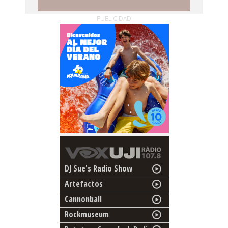
PUBLICIDAD
DJ Sue's Radio Show
Artefactos
Cannonball
Rockmuseum