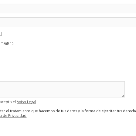
omentario
 acepto el
Aviso Legal
tar el tratamiento que hacemos de tus datos y la forma de ejercitar tus derech
ca de Privacidad
,