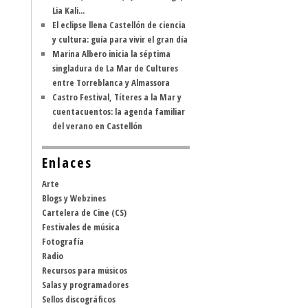
Lia Kali...
El eclipse llena Castellón de ciencia
y cultura: guía para vivir el gran día
Marina Albero inicia la séptima
singladura de La Mar de Cultures
entre Torreblanca y Almassora
Castro Festival, Títeres a la Mar y
cuentacuentos: la agenda familiar
del verano en Castellón
Enlaces
Arte
Blogs y Webzines
Cartelera de Cine (CS)
Festivales de música
Fotografía
Radio
Recursos para músicos
Salas y programadores
Sellos discográficos