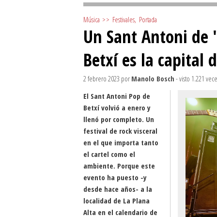
Música
>>
Festivales
,
Portada
Un Sant Antoni de 
Betxí es la capital 
2 febrero 2023
por
Manolo Bosch
- visto 1.221 vec
El Sant Antoni Pop de
Betxí volvió a enero y
llenó por completo. Un
festival de rock visceral
en el que importa tanto
el cartel como el
ambiente. Porque este
evento ha puesto -y
desde hace años- a la
localidad de La Plana
Alta en el calendario de