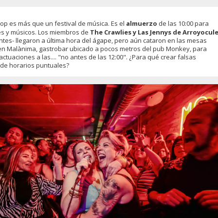
op es más que un festival de música. Es el
almuerzo
de las 10:00 para
s y músicos. Los miembros de
The Crawlies y Las Jennys de Arroyocul
tes- llegaron a última hora del ágape, pero aún cataron en las mesas
n Malànima, gastrobar ubicado a pocos metros del pub Monkey, para
ctuaciones a las.... "no antes de las 12:00". ¿Para qué crear falsas
 de horarios puntuales?