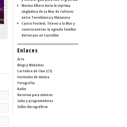
Marina Albero inicia la séptima
singladura de La Mar de Cultures
entre Torreblanca y Almassora
Castro Festival, Títeres a la Mar y
cuentacuentos: la agenda familiar
del verano en Castellón
Enlaces
Arte
Blogs y Webzines
Cartelera de Cine (CS)
Festivales de música
Fotografía
Radio
Recursos para músicos
Salas y programadores
Sellos discográficos