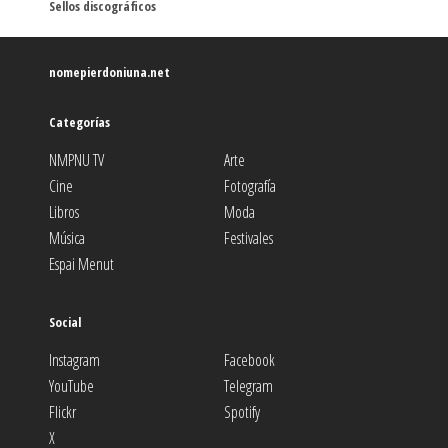
Sellos discográficos
nomepierdoniuna.net
Categorías
NMPNU TV
Arte
Cine
Fotografía
Libros
Moda
Música
Festivales
Espai Menut
Social
Instagram
Facebook
YouTube
Telegram
Flickr
Spotify
X