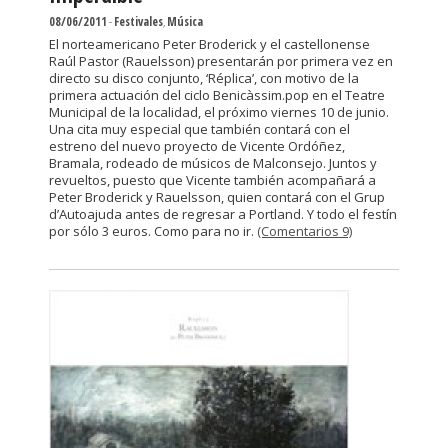
08/06/2011
-
Festivales
,
Música
El norteamericano Peter Broderick y el castellonense
Raúl Pastor (Rauelsson) presentarán por primera vez en
directo su disco conjunto, ‘Réplica’, con motivo de la
primera actuación del ciclo Benicàssim.pop en el Teatre
Municipal de la localidad, el próximo viernes 10 de junio.
Una cita muy especial que también contará con el
estreno del nuevo proyecto de Vicente Ordóñez,
Bramala, rodeado de músicos de Malconsejo. Juntos y
revueltos, puesto que Vicente también acompañará a
Peter Broderick y Rauelsson, quien contará con el Grup
d’Autoajuda antes de regresar a Portland. Y todo el festín
por sólo 3 euros. Como para no ir.
(Comentarios 9)