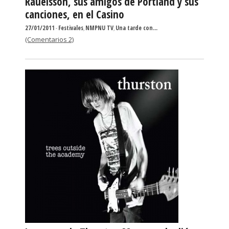
Rauelsson, sus amigos de Portland y sus
canciones, en el Casino
27/01/2011
-
Festivales
,
NMPNU TV
,
Una tarde con...
(Comentarios 2)