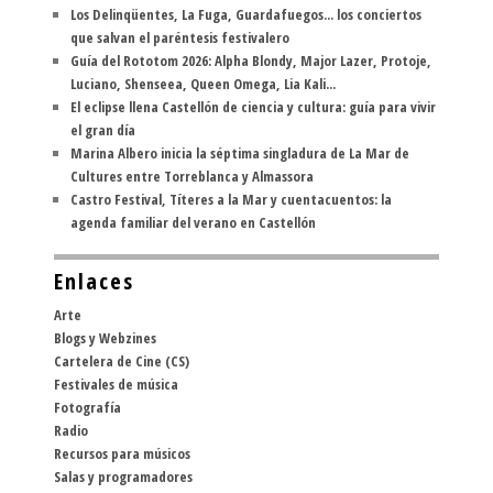
Los Delinqüentes, La Fuga, Guardafuegos... los conciertos
que salvan el paréntesis festivalero
Guía del Rototom 2026: Alpha Blondy, Major Lazer, Protoje,
Luciano, Shenseea, Queen Omega, Lia Kali...
El eclipse llena Castellón de ciencia y cultura: guía para vivir
el gran día
Marina Albero inicia la séptima singladura de La Mar de
Cultures entre Torreblanca y Almassora
Castro Festival, Títeres a la Mar y cuentacuentos: la
agenda familiar del verano en Castellón
Enlaces
Arte
Blogs y Webzines
Cartelera de Cine (CS)
Festivales de música
Fotografía
Radio
Recursos para músicos
Salas y programadores