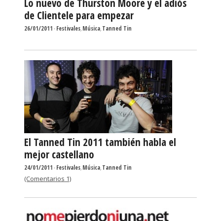
Lo nuevo de Thurston Moore y el adiós
de Clientele para empezar
26/01/2011
-
Festivales
,
Música
,
Tanned Tin
El Tanned Tin 2011 también habla el
mejor castellano
24/01/2011
-
Festivales
,
Música
,
Tanned Tin
(Comentarios 1)