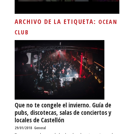
ARCHIVO DE LA ETIQUETA:
OCEAN
CLUB
Que no te congele el invierno. Guía de
pubs, discotecas, salas de conciertos y
locales de Castellón
29/01/2018
-
General