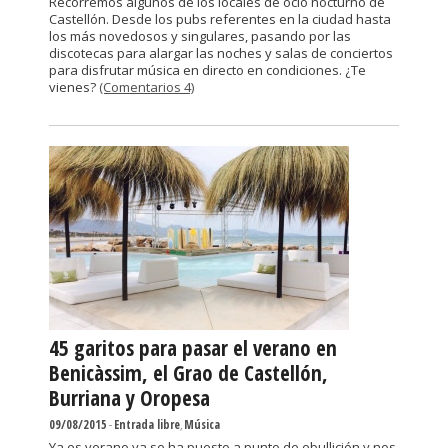
Recorremos algunos de los locales de ocio nocturno de
Castellón. Desde los pubs referentes en la ciudad hasta
los más novedosos y singulares, pasando por las
discotecas para alargar las noches y salas de conciertos
para disfrutar música en directo en condiciones. ¿Te
vienes?
(Comentarios 4)
45 garitos para pasar el verano en
Benicàssim, el Grao de Castellón,
Burriana y Oropesa
09/08/2015
-
Entrada libre
,
Música
Ya es verano ya se ha puesto a punto de ebullición y nos