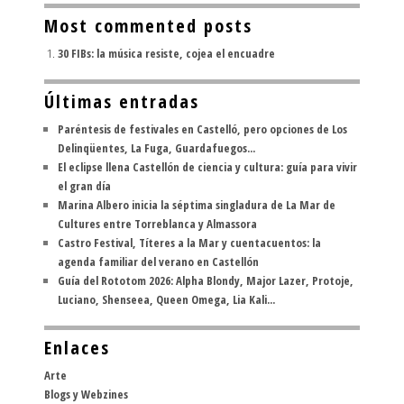
Most commented posts
30 FIBs: la música resiste, cojea el encuadre
Últimas entradas
Paréntesis de festivales en Castelló, pero opciones de Los
Delinqüentes, La Fuga, Guardafuegos...
El eclipse llena Castellón de ciencia y cultura: guía para vivir
el gran día
Marina Albero inicia la séptima singladura de La Mar de
Cultures entre Torreblanca y Almassora
Castro Festival, Títeres a la Mar y cuentacuentos: la
agenda familiar del verano en Castellón
Guía del Rototom 2026: Alpha Blondy, Major Lazer, Protoje,
Luciano, Shenseea, Queen Omega, Lia Kali...
Enlaces
Arte
Blogs y Webzines