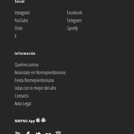
Social
Instagram
Facebook
YouTube
Telegram
Flickr
Spotify
X
Información
Quiénes somos
Anúnciate en Nomepierdoniuna
Fiesta Nomepierdoniuna
Listas con lo mejor del año
Contacto
Aviso Legal
NMPNU App