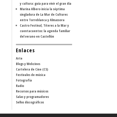
y cultura: guía para vivir el gran día
Marina Albero inicia la séptima
singladura de La Mar de Cultures
entre Torreblanca y Almassora
Castro Festival, Títeres a la Mar y
cuentacuentos: la agenda familiar
del verano en Castellón
Enlaces
Arte
Blogs y Webzines
Cartelera de Cine (CS)
Festivales de música
Fotografía
Radio
Recursos para músicos
Salas y programadores
Sellos discográficos