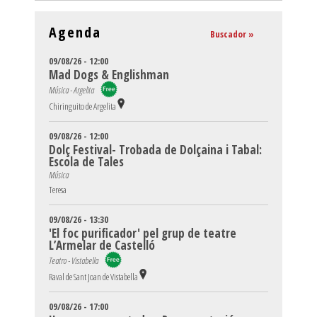
Agenda
Buscador »
09/08/26 - 12:00
Mad Dogs & Englishman
Música - Argelita
Chiringuito de Argelita
09/08/26 - 12:00
Dolç Festival- Trobada de Dolçaina i Tabal:
Escola de Tales
Música
Teresa
09/08/26 - 13:30
'El foc purificador' pel grup de teatre
L’Armelar de Castelló
Teatro - Vistabella
Raval de Sant Joan de Vistabella
09/08/26 - 17:00