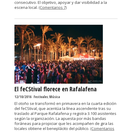
consecutivo. El objetivo, apoyar y dar visibilidad a la
escena local.
(Comentarios 7)
El feCStival florece en Rafalafena
12/10/2016
-
Festivales
,
Música
El otoño se transformó en primavera en la cuarta edición
del feCStival, que acentúa la línea ascendente tras su
traslado al Parque Rafalafena y registra 3.100 asistentes
según la organización. La apuesta por más bandas
foráneas para propiciar que les acompañen de gira las
locales obtiene el beneplácito del público.
(Comentarios