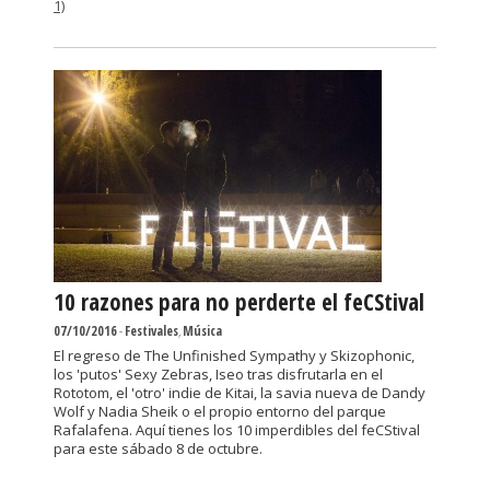
1)
10 razones para no perderte el feCStival
07/10/2016
-
Festivales
,
Música
El regreso de The Unfinished Sympathy y Skizophonic,
los 'putos' Sexy Zebras, Iseo tras disfrutarla en el
Rototom, el 'otro' indie de Kitai, la savia nueva de Dandy
Wolf y Nadia Sheik o el propio entorno del parque
Rafalafena. Aquí tienes los 10 imperdibles del feCStival
para este sábado 8 de octubre.