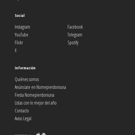
Social
Instagram
Facebook
YouTube
Telegram
Flickr
Spotify
X
Información
Quiénes somos
Anúnciate en Nomepierdoniuna
Fiesta Nomepierdoniuna
Listas con lo mejor del año
Contacto
Aviso Legal