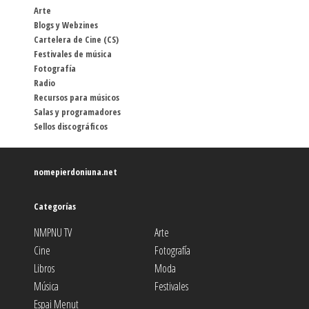
Arte
Blogs y Webzines
Cartelera de Cine (CS)
Festivales de música
Fotografía
Radio
Recursos para músicos
Salas y programadores
Sellos discográficos
nomepierdoniuna.net
Categorías
NMPNU TV
Arte
Cine
Fotografía
Libros
Moda
Música
Festivales
Espai Menut