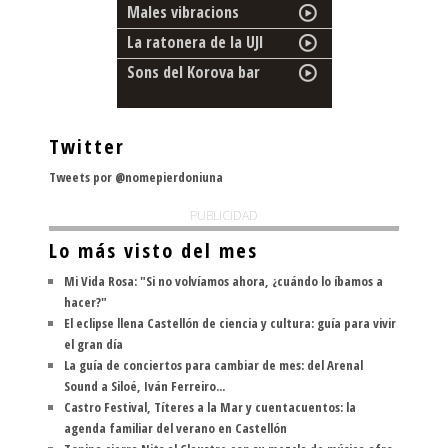
Males vibracions
La ratonera de la UJI
Sons del Korova bar
Twitter
Tweets por @nomepierdoniuna
PUBLICIDAD
Lo más visto del mes
Mi Vida Rosa: "Si no volvíamos ahora, ¿cuándo lo íbamos a
hacer?"
El eclipse llena Castellón de ciencia y cultura: guía para vivir
el gran día
La guía de conciertos para cambiar de mes: del Arenal
Sound a Siloé, Iván Ferreiro...
Castro Festival, Títeres a la Mar y cuentacuentos: la
agenda familiar del verano en Castellón