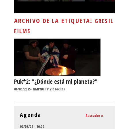
ARCHIVO DE LA ETIQUETA:
GRESIL
FILMS
Puk*2: "¿Dónde está mi planeta?"
06/05/2015
-
NMPNU TV
,
Videoclips
Agenda
Buscador »
07/08/26 - 16:00