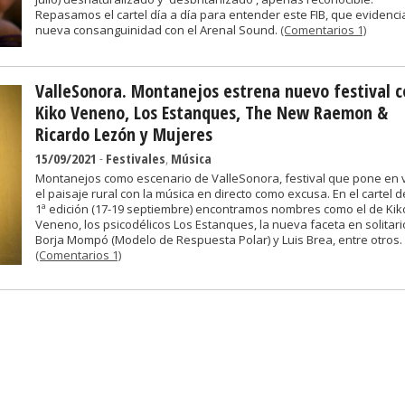
Repasamos el cartel día a día para entender este FIB, que evidenci
nueva consanguinidad con el Arenal Sound.
(Comentarios 1)
ValleSonora. Montanejos estrena nuevo festival c
Kiko Veneno, Los Estanques, The New Raemon &
Ricardo Lezón y Mujeres
15/09/2021
-
Festivales
,
Música
Montanejos como escenario de ValleSonora, festival que pone en 
el paisaje rural con la música en directo como excusa. En el cartel d
1ª edición (17-19 septiembre) encontramos nombres como el de Kik
Veneno, los psicodélicos Los Estanques, la nueva faceta en solitari
Borja Mompó (Modelo de Respuesta Polar) y Luis Brea, entre otros.
(Comentarios 1)