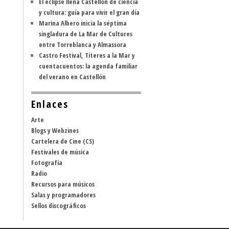
El eclipse llena Castellón de ciencia
y cultura: guía para vivir el gran día
Marina Albero inicia la séptima
singladura de La Mar de Cultures
entre Torreblanca y Almassora
Castro Festival, Títeres a la Mar y
cuentacuentos: la agenda familiar
del verano en Castellón
Enlaces
Arte
Blogs y Webzines
Cartelera de Cine (CS)
Festivales de música
Fotografía
Radio
Recursos para músicos
Salas y programadores
Sellos discográficos