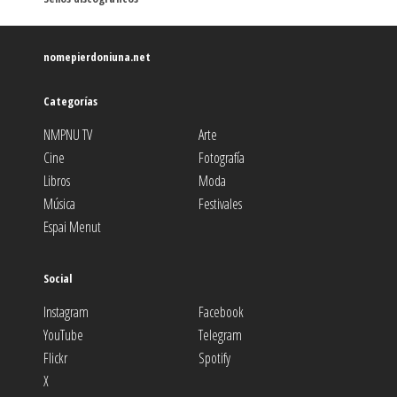
nomepierdoniuna.net
Categorías
NMPNU TV
Arte
Cine
Fotografía
Libros
Moda
Música
Festivales
Espai Menut
Social
Instagram
Facebook
YouTube
Telegram
Flickr
Spotify
X