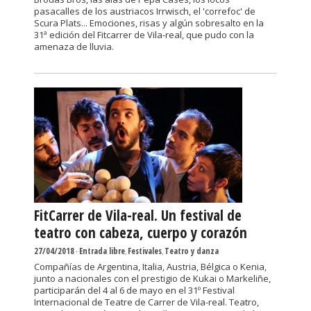
pasacalles de los austriacos Irrwisch, el 'correfoc' de
Scura Plats... Emociones, risas y algún sobresalto en la
31ª edición del Fitcarrer de Vila-real, que pudo con la
amenaza de lluvia.
FitCarrer de Vila-real. Un festival de
teatro con cabeza, cuerpo y corazón
27/04/2018
-
Entrada libre
,
Festivales
,
Teatro y danza
Compañías de Argentina, Italia, Austria, Bélgica o Kenia,
junto a nacionales con el prestigio de Kukai o Markeliñe,
participarán del 4 al 6 de mayo en el 31º Festival
Internacional de Teatre de Carrer de Vila-real. Teatro,