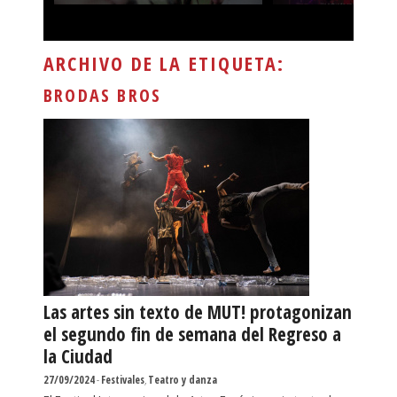
ARCHIVO DE LA ETIQUETA:
BRODAS BROS
Las artes sin texto de MUT! protagonizan
el segundo fin de semana del Regreso a
la Ciudad
27/09/2024
-
Festivales
,
Teatro y danza