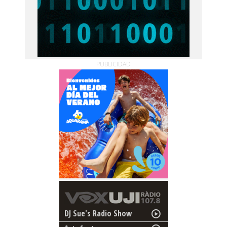
PUBLICIDAD
DJ Sue's Radio Show