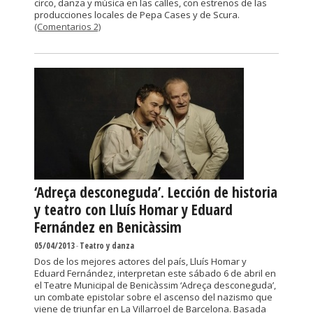
circo, danza y música en las calles, con estrenos de las
producciones locales de Pepa Cases y de Scura.
(Comentarios 2)
‘Adreça desconeguda’. Lección de historia
y teatro con Lluís Homar y Eduard
Fernández en Benicàssim
05/04/2013
-
Teatro y danza
Dos de los mejores actores del país, Lluís Homar y
Eduard Fernández, interpretan este sábado 6 de abril en
el Teatre Municipal de Benicàssim ‘Adreça desconeguda’,
un combate epistolar sobre el ascenso del nazismo que
viene de triunfar en La Villarroel de Barcelona. Basada