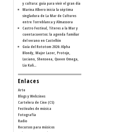
y cultura: guía para vivir el gran día
Marina Albero inicia la séptima
singladura de La Mar de Cultures
entre Torreblanca y Almassora
Castro Festival, Títeres a la Mar y
cuentacuentos: la agenda familiar
del verano en Castellón
Guía del Rototom 2026: Alpha
Blondy, Major Lazer, Protoje,
Luciano, Shenseea, Queen Omega,
Lia Kali...
Enlaces
Arte
Blogs y Webzines
Cartelera de Cine (CS)
Festivales de música
Fotografía
Radio
Recursos para músicos