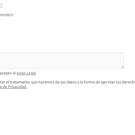
omentario
 acepto el
Aviso Legal
tar el tratamiento que hacemos de tus datos y la forma de ejercitar tus derech
ca de Privacidad
,