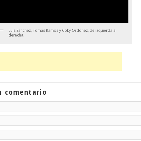
Luis Sánchez, Tomás Ramos y Coky Ordóñez, de izquierda a
derecha.
n comentario