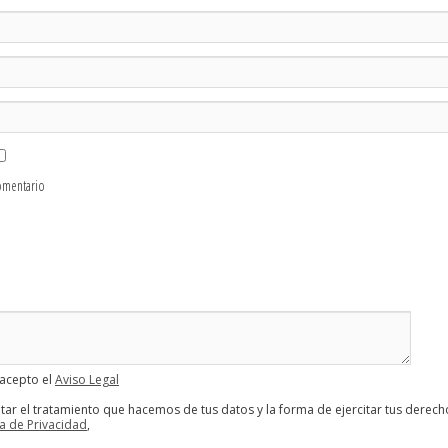
omentario
 acepto el
Aviso Legal
tar el tratamiento que hacemos de tus datos y la forma de ejercitar tus derech
ca de Privacidad
,