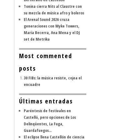
Tonina cierra Nits al Claustre con
su mezcla de música afro y boleros
El Arenal Sound 2026 cruza
generaciones con Myke Towers,
María Becerra, Ana Mena y el DJ
set de Metrika
Most commented
posts
30 FIBs: la música resiste, cojea el
encuadre
Últimas entradas
Paréntesis de festivales en
Castelló, pero opciones de Los
Delinqüentes, La Fuga,
Guardafuegos...
El eclipse llena Castellón de ciencia