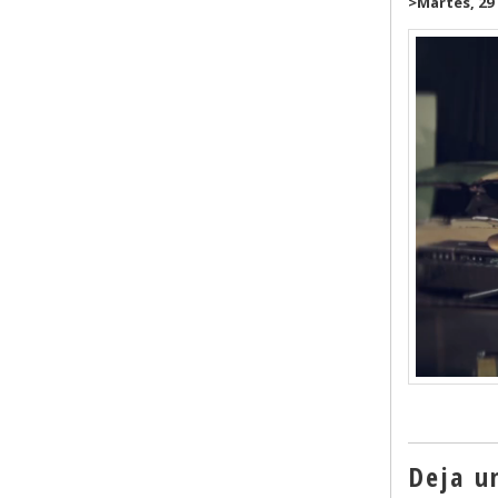
>Martes, 29
Deja u