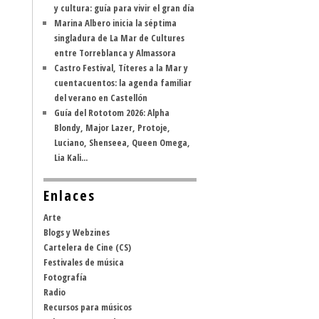
y cultura: guía para vivir el gran día
Marina Albero inicia la séptima
singladura de La Mar de Cultures
entre Torreblanca y Almassora
Castro Festival, Títeres a la Mar y
cuentacuentos: la agenda familiar
del verano en Castellón
Guía del Rototom 2026: Alpha
Blondy, Major Lazer, Protoje,
Luciano, Shenseea, Queen Omega,
Lia Kali...
Enlaces
Arte
Blogs y Webzines
Cartelera de Cine (CS)
Festivales de música
Fotografía
Radio
Recursos para músicos