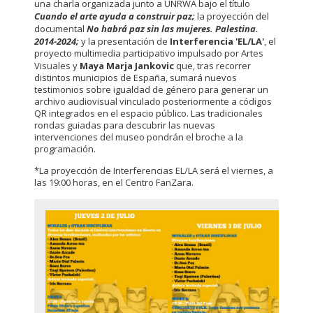
una charla organizada junto a UNRWA bajo el título
Cuando el arte ayuda a construir paz;
la proyección del
documental
No habrá paz sin las mujeres. Palestina.
2014-2024;
y la presentación de
Interferencia 'EL/LA'
, el
proyecto multimedia participativo impulsado por Artes
Visuales y
Maya Marja Jankovic
que, tras recorrer
distintos municipios de España, sumará nuevos
testimonios sobre igualdad de género para generar un
archivo audiovisual vinculado posteriormente a códigos
QR integrados en el espacio público. Las tradicionales
rondas guiadas para descubrir las nuevas
intervenciones del museo pondrán el broche a la
programación.
*La proyección de Interferencias EL/LA será el viernes, a
las 19:00 horas, en el Centro FanZara.