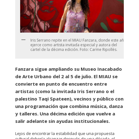
Iris Serrano repite en el MIAU Fanzara, donde este año
ejerce como artista invitada especial y autora del
cartel de la décima edición. Foto: Carme Ripollès.
Fanzara sigue ampliando su Museo Inacabado
de Arte Urbano del 2 al 5 de julio. El MIAU se
convierte en punto de encuentro entre
artistas (como la invitada Iris Serrano o el
palestino Taqi Spateen), vecinos y público con
una programación que combina música, danza
y talleres. Una décima edición que vuelve a
salir adelante sin ayudas institucionales.
Lejos de encontrar la estabilidad que una propuesta
cultural debería alcanzar después de una década, el