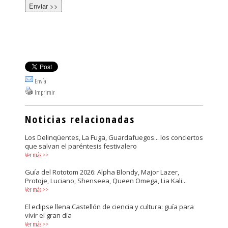
Envía
Imprimir
Noticias relacionadas
Los Delinqüentes, La Fuga, Guardafuegos... los conciertos
que salvan el paréntesis festivalero
Ver más
>>
Guía del Rototom 2026: Alpha Blondy, Major Lazer,
Protoje, Luciano, Shenseea, Queen Omega, Lia Kali...
Ver más
>>
El eclipse llena Castellón de ciencia y cultura: guía para
vivir el gran día
Ver más
>>