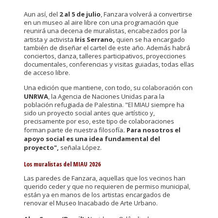
Aun así, del
2 al 5 de julio
, Fanzara volverá a convertirse
en un museo al aire libre con una programación que
reunirá una decena de muralistas, encabezados por la
artista y activista
Iris Serrano,
quien se ha encargado
también de diseñar el cartel de este año. Además habrá
conciertos, danza, talleres participativos, proyecciones
documentales, conferencias y visitas guiadas, todas ellas
de acceso libre.
Una edición que mantiene, con todo, su colaboración con
UNRWA
, la Agencia de Naciones Unidas para la
población refugiada de Palestina. "El MIAU siempre ha
sido un proyecto social antes que artístico y,
precisamente por eso, este tipo de colaboraciones
forman parte de nuestra filosofía
. Para nosotros el
apoyo social es una idea fundamental del
proyecto",
señala López.
Los muralistas del MIAU 2026
Las paredes de Fanzara, aquellas que los vecinos han
querido ceder y que no requieren de permiso municipal,
están ya en manos de los artistas encargados de
renovar el Museo Inacabado de Arte Urbano.