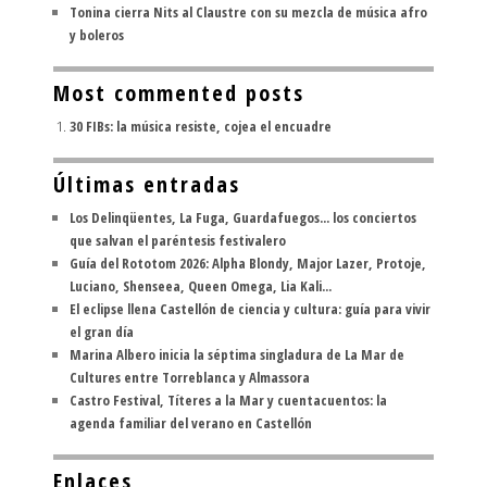
Tonina cierra Nits al Claustre con su mezcla de música afro
y boleros
Most commented posts
30 FIBs: la música resiste, cojea el encuadre
Últimas entradas
Los Delinqüentes, La Fuga, Guardafuegos... los conciertos
que salvan el paréntesis festivalero
Guía del Rototom 2026: Alpha Blondy, Major Lazer, Protoje,
Luciano, Shenseea, Queen Omega, Lia Kali...
El eclipse llena Castellón de ciencia y cultura: guía para vivir
el gran día
Marina Albero inicia la séptima singladura de La Mar de
Cultures entre Torreblanca y Almassora
Castro Festival, Títeres a la Mar y cuentacuentos: la
agenda familiar del verano en Castellón
Enlaces