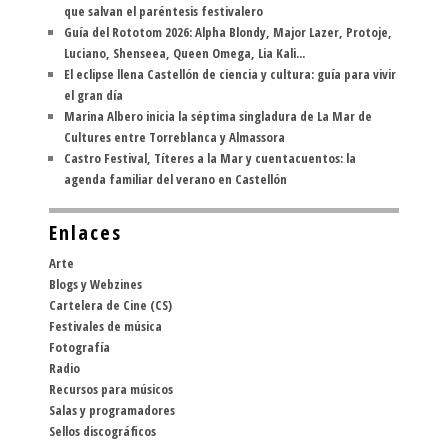
que salvan el paréntesis festivalero
Guía del Rototom 2026: Alpha Blondy, Major Lazer, Protoje,
Luciano, Shenseea, Queen Omega, Lia Kali...
El eclipse llena Castellón de ciencia y cultura: guía para vivir
el gran día
Marina Albero inicia la séptima singladura de La Mar de
Cultures entre Torreblanca y Almassora
Castro Festival, Títeres a la Mar y cuentacuentos: la
agenda familiar del verano en Castellón
Enlaces
Arte
Blogs y Webzines
Cartelera de Cine (CS)
Festivales de música
Fotografía
Radio
Recursos para músicos
Salas y programadores
Sellos discográficos