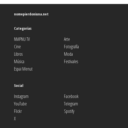
nomepierdoniuna.net
Categorías
NMPNU TV
Arte
Cine
Fotografía
Libros
Moda
Música
Festivales
Espai Menut
Social
Instagram
Facebook
YouTube
Telegram
Flickr
Spotify
X