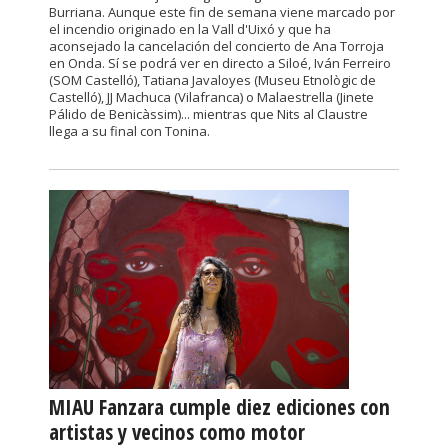
Burriana. Aunque este fin de semana viene marcado por
el incendio originado en la Vall d'Uixó y que ha
aconsejado la cancelación del concierto de Ana Torroja
en Onda. Sí se podrá ver en directo a Siloé, Iván Ferreiro
(SOM Castelló), Tatiana Javaloyes (Museu Etnològic de
Castelló), JJ Machuca (Vilafranca) o Malaestrella (Jinete
Pálido de Benicàssim)... mientras que Nits al Claustre
llega a su final con Tonina.
MIAU Fanzara cumple diez ediciones con
artistas y vecinos como motor