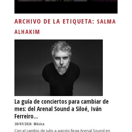
ARCHIVO DE LA ETIQUETA:
SALMA
ALHAKIM
La guía de conciertos para cambiar de
mes: del Arenal Sound a Siloé, Iván
Ferreiro...
30/07/2026
-
Música
Con el cambio de julio a agosto llega Arenal Sound en