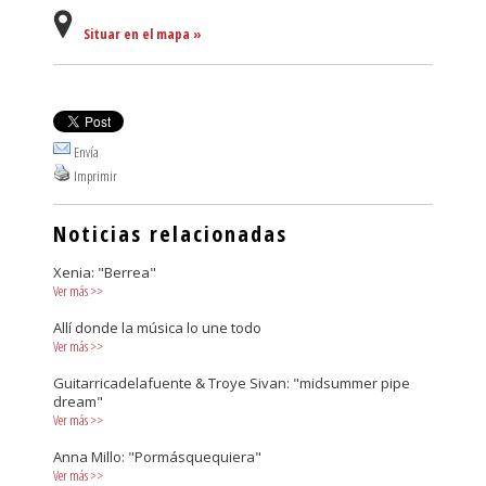
Situar en el mapa »
Envía
Imprimir
Noticias relacionadas
Xenia: "Berrea"
Ver más
>>
Allí donde la música lo une todo
Ver más
>>
Guitarricadelafuente & Troye Sivan: "midsummer pipe
dream"
Ver más
>>
Anna Millo: "Pormásquequiera"
Ver más
>>