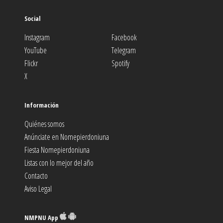
Social
Instagram
Facebook
YouTube
Telegram
Flickr
Spotify
X
Información
Quiénes somos
Anúnciate en Nomepierdoniuna
Fiesta Nomepierdoniuna
Listas con lo mejor del año
Contacto
Aviso Legal
NMPNU App