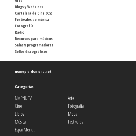
Arte
Blogs y Webzines
Cartelera de Cine (CS)
Festivales de música
Fotografía
Radio
Recursos para músicos
Salas y programadores
Sellos discográficos
nomepierdoniuna.net
Categorías
NMPNU TV
Arte
Cine
Fotografía
Libros
Moda
Música
Festivales
Espai Menut