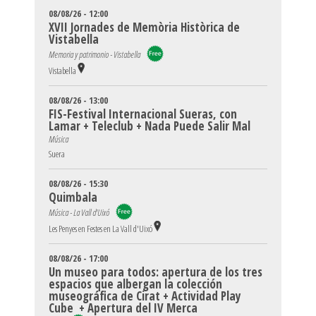
08/08/26 - 12:00
XVII Jornades de Memòria Històrica de
Vistabella
Memoria y patrimonio - Vistabella
Vistabella
08/08/26 - 13:00
FIS-Festival Internacional Sueras, con
Lamar + Teleclub + Nada Puede Salir Mal
Música
Suera
08/08/26 - 15:30
Quimbala
Música - La Vall d'Uixó
Les Penyes en Festes en La Vall d'Uixó
08/08/26 - 17:00
Un museo para todos: apertura de los tres
espacios que albergan la colección
museográfica de Cirat + Actividad Play
Cube + Apertura del IV Merca