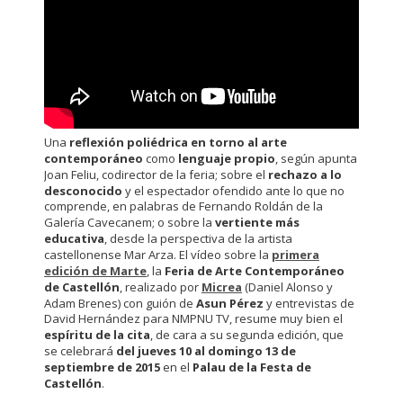
Una
reflexión poliédrica en torno al arte
contemporáneo
como
lenguaje propio
, según apunta
Joan Feliu, codirector de la feria; sobre el
rechazo a lo
desconocido
y el espectador ofendido ante lo que no
comprende, en palabras de Fernando Roldán de la
Galería Cavecanem; o sobre la
vertiente más
educativa
, desde la perspectiva de la artista
castellonense Mar Arza. El vídeo sobre la
primera
edición de Marte
, la
Feria de Arte Contemporáneo
de Castellón
, realizado por
Micrea
(Daniel Alonso y
Adam Brenes) con guión de
Asun Pérez
y entrevistas de
David Hernández para NMPNU TV, resume muy bien el
espíritu de la cita
, de cara a su segunda edición, que
se celebrará
del jueves 10 al domingo 13 de
septiembre de 2015
en el
Palau de la Festa de
Castellón
.