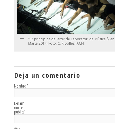
'12 principios del arte' de Laboratori de Música ß, en
Marte 2014. Foto: C. Ripollès (ACF).
Deja un comentario
Nombre
*
E-mail
*
(no se
publica)