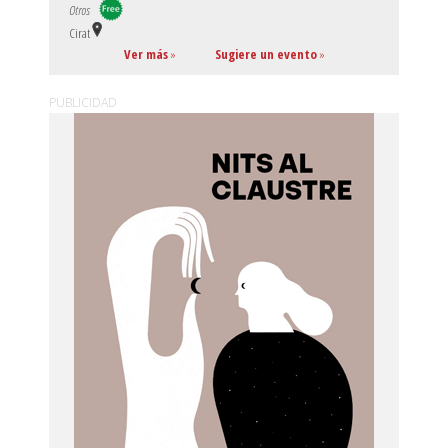
Otros
Cirat
Ver más
»
Sugiere un evento
»
PUBLICIDAD