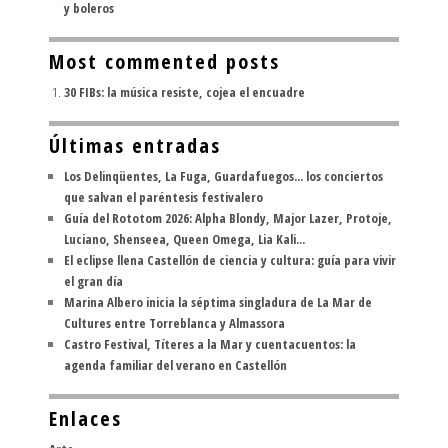
y boleros
Most commented posts
30 FIBs: la música resiste, cojea el encuadre
Últimas entradas
Los Delinqüentes, La Fuga, Guardafuegos... los conciertos
que salvan el paréntesis festivalero
Guía del Rototom 2026: Alpha Blondy, Major Lazer, Protoje,
Luciano, Shenseea, Queen Omega, Lia Kali...
El eclipse llena Castellón de ciencia y cultura: guía para vivir
el gran día
Marina Albero inicia la séptima singladura de La Mar de
Cultures entre Torreblanca y Almassora
Castro Festival, Títeres a la Mar y cuentacuentos: la
agenda familiar del verano en Castellón
Enlaces