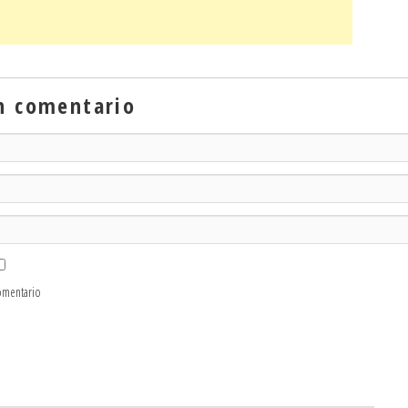
n comentario
omentario