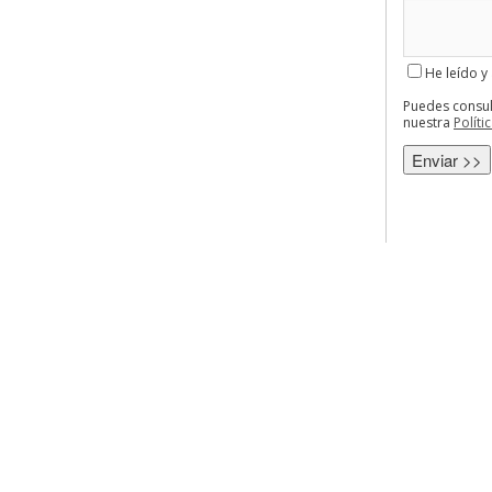
He leído y
Puedes consul
nuestra
Políti