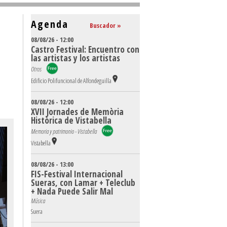
Agenda
Buscador »
08/08/26 - 12:00
Castro Festival: Encuentro con
las artistas y los artistas
Otros
Edificio Polifuncional de Alfondeguilla
08/08/26 - 12:00
XVII Jornades de Memòria
Històrica de Vistabella
Memoria y patrimonio - Vistabella
Vistabella
08/08/26 - 13:00
FIS-Festival Internacional
Sueras, con Lamar + Teleclub
+ Nada Puede Salir Mal
Música
Suera