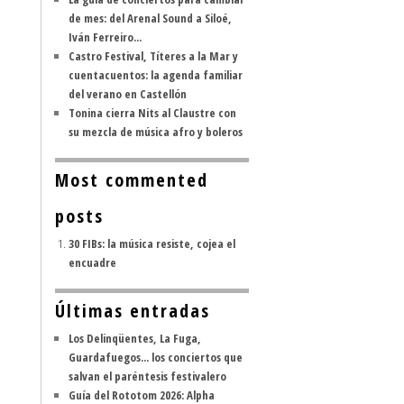
de mes: del Arenal Sound a Siloé,
Iván Ferreiro...
Castro Festival, Títeres a la Mar y
cuentacuentos: la agenda familiar
del verano en Castellón
Tonina cierra Nits al Claustre con
su mezcla de música afro y boleros
Most commented
posts
30 FIBs: la música resiste, cojea el
encuadre
Últimas entradas
Los Delinqüentes, La Fuga,
Guardafuegos... los conciertos que
salvan el paréntesis festivalero
Guía del Rototom 2026: Alpha