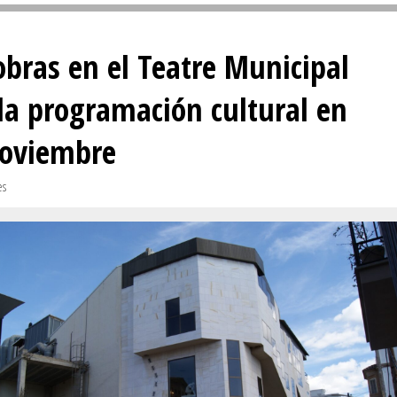
Sivan...
obras en el Teatre Municipal
la programación cultural en
noviembre
es