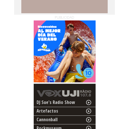
PUBLICIDAD
DJ Sue's Radio Show
Artefactos
Cannonball
Rockmuseum