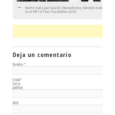
Nacho Galí y Javi Gascón (Skizophonic), dándolo todo
en el FIB'14. Foto: Pau Bellido (ACF).
Deja un comentario
Nombre
*
E-mail
*
(no se
publica)
Web