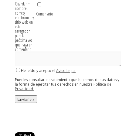
Guardar mi
nombre,
correo
Comentario
electrónico y
sitio web en
este
navegador
para la
próxima vez
que haga un
comentario.
He leído y acepto el
Aviso Legal
Puedes consultar el tratamiento que hacemos de tus datos y
la forma de ejercitar tus derechos en nuestra
Política de
Privacidad
,