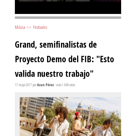
Música
>>
Festivales
Grand, semifinalistas de
Proyecto Demo del FIB: "Esto
valida nuestro trabajo"
17 mayo 2017
por
Asun Pérez
- visto 1.690 veces