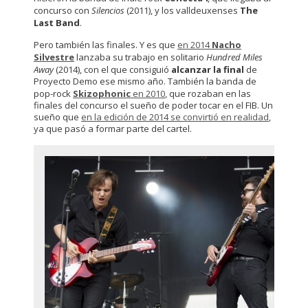
concurso con
Silencios
(2011), y los valldeuxenses
The
Last Band
.
Pero también las finales. Y es que
en 2014
Nacho
Silvestre
lanzaba su trabajo en solitario
Hundred Miles
Away
(2014), con el que consiguió
alcanzar la final
de
Proyecto Demo ese mismo año. También la banda de
pop-rock
Skizophonic
en 2010
, que rozaban en las
finales del concurso el sueño de poder tocar en el FIB. Un
sueño que
en la edición de 2014 se convirtió en realidad
,
ya que pasó a formar parte del cartel.