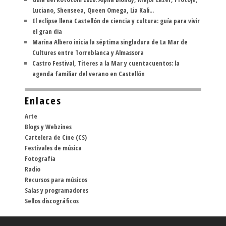
Luciano, Shenseea, Queen Omega, Lia Kali...
El eclipse llena Castellón de ciencia y cultura: guía para vivir
el gran día
Marina Albero inicia la séptima singladura de La Mar de
Cultures entre Torreblanca y Almassora
Castro Festival, Títeres a la Mar y cuentacuentos: la
agenda familiar del verano en Castellón
Enlaces
Arte
Blogs y Webzines
Cartelera de Cine (CS)
Festivales de música
Fotografía
Radio
Recursos para músicos
Salas y programadores
Sellos discográficos