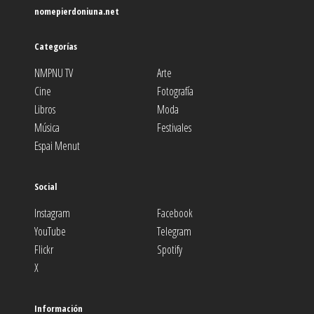
nomepierdoniuna.net
Categorías
NMPNU TV
Arte
Cine
Fotografía
Libros
Moda
Música
Festivales
Espai Menut
Social
Instagram
Facebook
YouTube
Telegram
Flickr
Spotify
X
Información