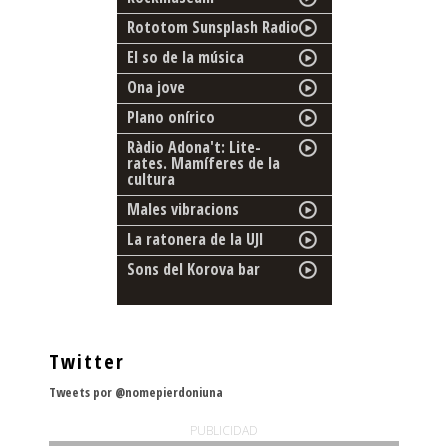
Rototom Sunsplash Radio
El so de la música
Ona jove
Plano onírico
Ràdio Adona't: Lite-
rates. Mamíferes de la
cultura
Males vibracions
La ratonera de la UJI
Sons del Korova bar
Twitter
Tweets por @nomepierdoniuna
PUBLICIDAD