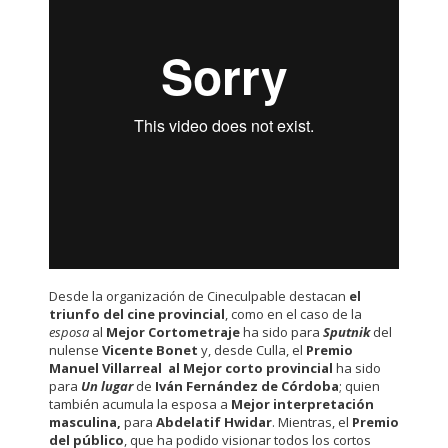
Desde la organización de Cineculpable destacan
el
triunfo del cine provincial
, como en el caso de la
esposa
al
Mejor Cortometraje
ha sido para
Sputnik
del
nulense
Vicente Bonet
y, desde Culla, el
Premio
Manuel Villarreal al Mejor corto provincial
ha sido
para
Un lugar
de
Iván Fernández de Córdoba
; quien
también acumula la esposa a
Mejor interpretación
masculina,
para
Abdelatif Hwidar
. Mientras, el
Premio
del público
, que ha podido visionar todos los cortos