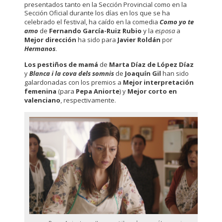
presentados tanto en la Sección Provincial como en la
Sección Oficial durante los días en los que se ha
celebrado el festival, ha caído en la comedia
Como yo te
amo
de
Fernando García-Ruiz Rubio
y la
esposa
a
Mejor dirección
ha sido para
Javier Roldán
por
Hermanos
.
Los pestiños de mamá
de
Marta Díaz de López Díaz
y
Blanca i la cova dels somnis
de
Joaquín Gil
han sido
galardonadas con los premios a
Mejor interpretación
femenina
(para
Pepa Aniorte
) y
Mejor corto en
valenciano
, respectivamente.