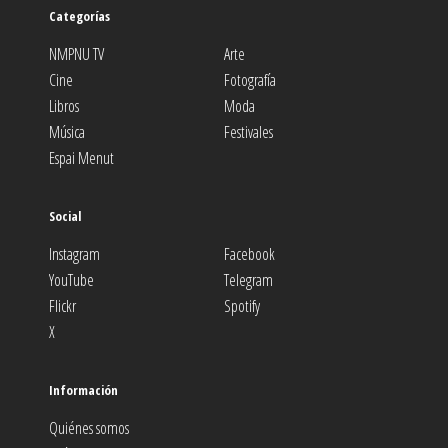
Categorías
NMPNU TV
Arte
Cine
Fotografía
Libros
Moda
Música
Festivales
Espai Menut
Social
Instagram
Facebook
YouTube
Telegram
Flickr
Spotify
X
Información
Quiénes somos