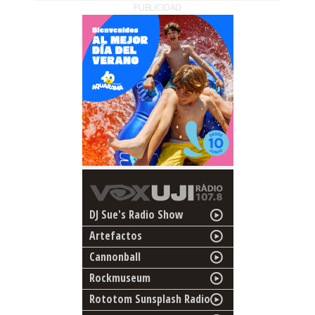
PUBLICIDAD
DJ Sue's Radio Show
Artefactos
Cannonball
Rockmuseum
Rototom Sunsplash Radio