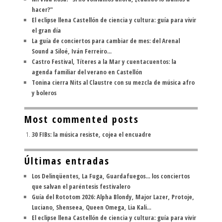
hacer?"
El eclipse llena Castellón de ciencia y cultura: guía para vivir
el gran día
La guía de conciertos para cambiar de mes: del Arenal
Sound a Siloé, Iván Ferreiro...
Castro Festival, Títeres a la Mar y cuentacuentos: la
agenda familiar del verano en Castellón
Tonina cierra Nits al Claustre con su mezcla de música afro
y boleros
Most commented posts
30 FIBs: la música resiste, cojea el encuadre
Últimas entradas
Los Delinqüentes, La Fuga, Guardafuegos... los conciertos
que salvan el paréntesis festivalero
Guía del Rototom 2026: Alpha Blondy, Major Lazer, Protoje,
Luciano, Shenseea, Queen Omega, Lia Kali...
El eclipse llena Castellón de ciencia y cultura: guía para vivir