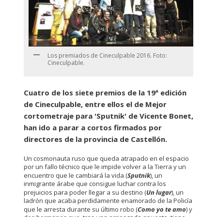
Los premiados de Cineculpable 2016. Foto:
Cineculpable.
Cuatro de los siete premios de la 19ª edición
de Cineculpable, entre ellos el de Mejor
cortometraje para 'Sputnik' de Vicente Bonet,
han ido a parar a cortos firmados por
directores de la provincia de Castellón.
Un cosmonauta ruso que queda atrapado en el espacio
por un fallo técnico que le impide volver a la Tierra y un
encuentro que le cambiará la vida (
Sputnik
), un
inmigrante árabe que consigue luchar contra los
prejuicios para poder llegar a su destino (
Un lugar
), un
ladrón que acaba perdidamente enamorado de la Policía
que le arresta durante su último robo (
Como yo te amo
) y