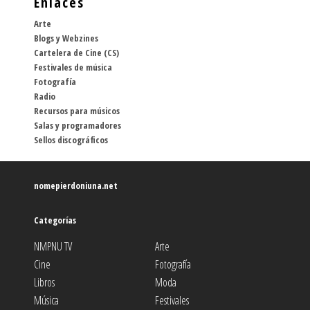
Enlaces
Arte
Blogs y Webzines
Cartelera de Cine (CS)
Festivales de música
Fotografía
Radio
Recursos para músicos
Salas y programadores
Sellos discográficos
nomepierdoniuna.net
Categorías
NMPNU TV
Arte
Cine
Fotografía
Libros
Moda
Música
Festivales