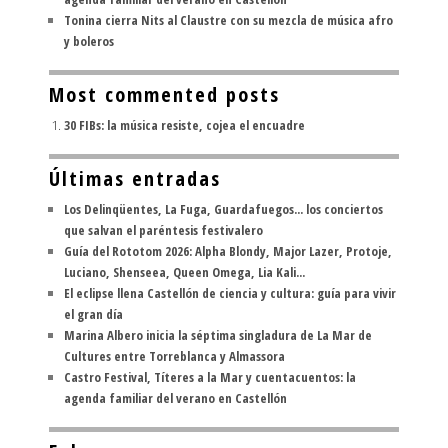
Tonina cierra Nits al Claustre con su mezcla de música afro
y boleros
Most commented posts
30 FIBs: la música resiste, cojea el encuadre
Últimas entradas
Los Delinqüentes, La Fuga, Guardafuegos... los conciertos
que salvan el paréntesis festivalero
Guía del Rototom 2026: Alpha Blondy, Major Lazer, Protoje,
Luciano, Shenseea, Queen Omega, Lia Kali...
El eclipse llena Castellón de ciencia y cultura: guía para vivir
el gran día
Marina Albero inicia la séptima singladura de La Mar de
Cultures entre Torreblanca y Almassora
Castro Festival, Títeres a la Mar y cuentacuentos: la
agenda familiar del verano en Castellón