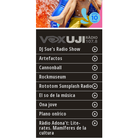
DJ Sue's Radio Show
Artefactos
Cannonball
Rockmuseum
Rototom Sunsplash Radio
El so de la música
Ona jove
Plano onírico
Ràdio Adona't: Lite-
rates. Mamíferes de la
cultura