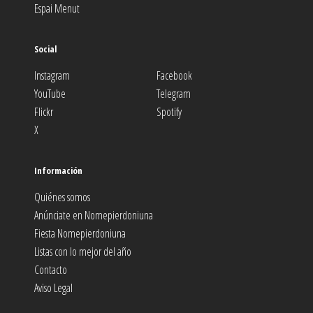
Espai Menut
Social
Instagram
Facebook
YouTube
Telegram
Flickr
Spotify
X
Información
Quiénes somos
Anúnciate en Nomepierdoniuna
Fiesta Nomepierdoniuna
Listas con lo mejor del año
Contacto
Aviso Legal