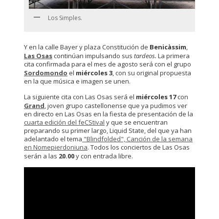
Los Simples.
Y en la calle Bayer y plaza Constitución de
Benicàssim
,
Las Osas
continúan impulsando sus
tardeos.
La primera
cita confirmada para el mes de agosto será con el grupo
Sordomondo
el
miércoles 3
, con su original propuesta
en la que música e imagen se unen.
La siguiente cita con Las Osas será el
miércoles 17
con
Grand
, joven grupo castellonense que ya pudimos ver
en directo en Las Osas en la fiesta de presentación de la
cuarta edición del feCStival
y que se encuentran
preparando su primer largo, Liquid State, del que ya han
adelantado el tema
"Blindfolded", Canción de la semana
en Nomepierdoniuna
. Todos los conciertos de Las Osas
serán a las
20.00
y con entrada libre.