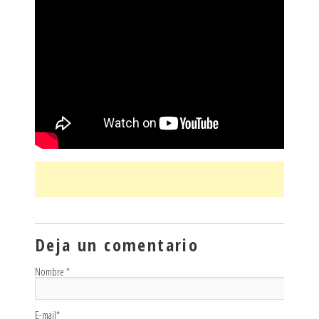
Deja un comentario
Nombre
*
E-mail
*