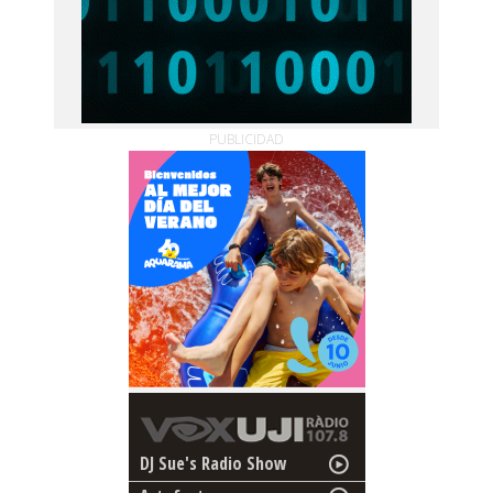
PUBLICIDAD
DJ Sue's Radio Show