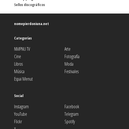
Sellos discográficos
nomepierdoniuna.net
Categorías
NMPNU TV
Arte
Cine
Fotografía
Libros
Moda
Música
Festivales
Espai Menut
Social
Instagram
Facebook
YouTube
Telegram
Flickr
Spotify