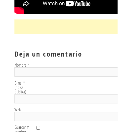
Deja un comentario
Nombre
*
E-mail
*
(no se
publica)
Web
Guardar mi
nombre,