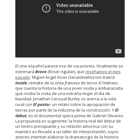
El cine español parece irse de vacaciones. Finalmente se
estrenará
Brava
(Roser Aguilar), que
reseñamos el mes
pasado
. Miguel Ángel Vivas (
Secuestrados
) nos traerá
Inside
, remake de la cinta
francesa
de terror
À l'intérieur
,
que cuenta la historia de una joven viuda y embarazada
que recibe la visita de una extraña mujer el día de
Navidad. Jonathan Cenzual Burley se acerca a la vida
rural con
El pastor
, un relato sobre la apropiación de
tierras por parte de la industria de la construcción. Y
El
debut
, es el documental opera prima de Gabriel Olivares.
La propuesta es sugerente: la historia real del debut de
un torero principiante y su relación amorosa con su
maestro es llevada a un taller de interpretación, cuyos
actores intentan elaborar la dramaturgia de la historia