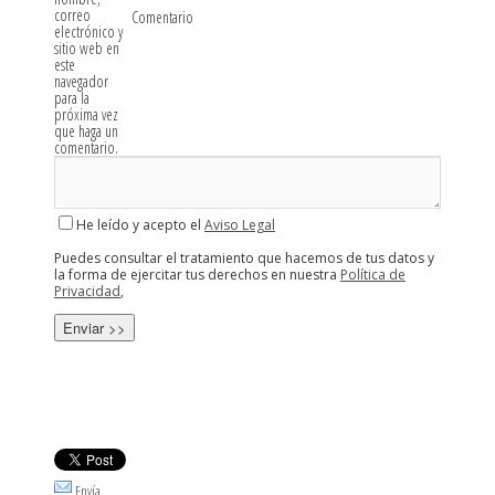
correo
Comentario
electrónico y
sitio web en
este
navegador
para la
próxima vez
que haga un
comentario.
He leído y acepto el
Aviso Legal
Puedes consultar el tratamiento que hacemos de tus datos y
la forma de ejercitar tus derechos en nuestra
Política de
Privacidad
,
Envía