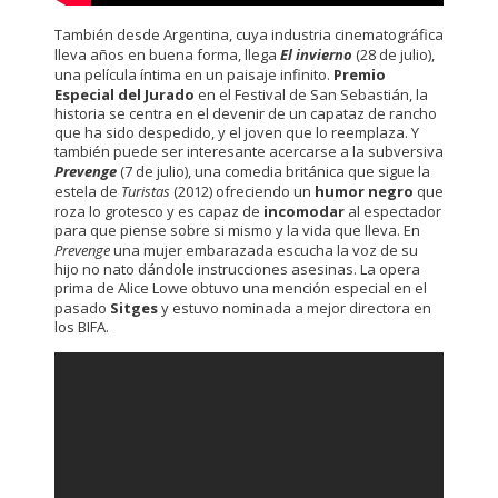
También desde Argentina, cuya industria cinematográfica
lleva años en buena forma, llega
El invierno
(28 de julio),
una película íntima en un paisaje infinito.
Premio
Especial del Jurado
en el Festival de San Sebastián, la
historia se centra en el devenir de un capataz de rancho
que ha sido despedido, y el joven que lo reemplaza. Y
también puede ser interesante acercarse a la subversiva
Prevenge
(7 de julio), una comedia británica que sigue la
estela de
Turistas
(2012) ofreciendo un
humor negro
que
roza lo grotesco y es capaz de
incomodar
al espectador
para que piense sobre si mismo y la vida que lleva. En
Prevenge
una mujer embarazada escucha la voz de su
hijo no nato dándole instrucciones asesinas. La opera
prima de Alice Lowe obtuvo una mención especial en el
pasado
Sitges
y estuvo nominada a mejor directora en
los BIFA.