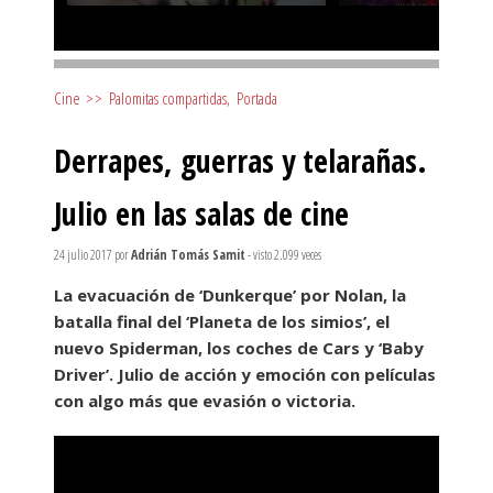
Cine
>>
Palomitas compartidas
,
Portada
Derrapes, guerras y telarañas.
Julio en las salas de cine
24 julio 2017
por
Adrián Tomás Samit
- visto 2.099 veces
La evacuación de ‘Dunkerque’ por Nolan, la
batalla final del ‘Planeta de los simios’, el
nuevo Spiderman, los coches de Cars y ‘Baby
Driver’. Julio de acción y emoción con películas
con algo más que evasión o victoria.