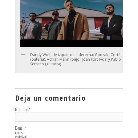
Dandy Wolf, de izquierda a derecha: Gonzalo Cortés
(batería), Adrián Marín (bajo), Joan Fort (voz) y Pablo
Serrano (guitarra).
Deja un comentario
Nombre
*
E-mail
*
(no se
publica)