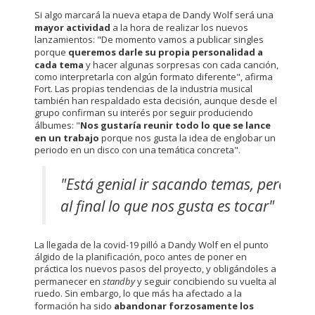
Si algo marcará la nueva etapa de Dandy Wolf será una
mayor actividad
a la hora de realizar los nuevos
lanzamientos: "De momento vamos a publicar singles
porque
queremos darle su propia personalidad a
cada tema
y hacer algunas sorpresas con cada canción,
como interpretarla con algún formato diferente", afirma
Fort. Las propias tendencias de la industria musical
también han respaldado esta decisión, aunque desde el
grupo confirman su interés por seguir produciendo
álbumes: "
Nos gustaría reunir todo lo que se lance
en un trabajo
porque nos gusta la idea de englobar un
periodo en un disco con una temática concreta".
"Está genial ir sacando temas, pero
al final lo que nos gusta es tocar"
La llegada de la covid-19 pilló a Dandy Wolf en el punto
álgido de la planificación, poco antes de poner en
práctica los nuevos pasos del proyecto, y obligándoles a
permanecer en
standby
y seguir concibiendo su vuelta al
ruedo. Sin embargo, lo que más ha afectado a la
formación ha sido
abandonar forzosamente los