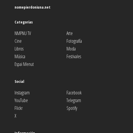
nomepierdoniuna.net
Categorías
NMPNU TV
Arte
Cine
Fotografía
Libros
Moda
Música
Festivales
Espai Menut
Social
Instagram
Facebook
YouTube
Telegram
Flickr
Spotify
X
Información