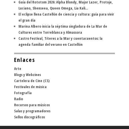
Guía del Rototom 2026: Alpha Blondy, Major Lazer, Protoje,
Luciano, Shenseea, Queen Omega, Lia Kali...
El eclipse llena Castellón de ciencia y cultura: guía para vivir
el gran día
Marina Albero inicia la séptima singladura de La Mar de
Cultures entre Torreblanca y Almassora
Castro Festival, Títeres a la Mar y cuentacuentos: la
agenda familiar del verano en Castellón
Enlaces
Arte
Blogs y Webzines
Cartelera de Cine (CS)
Festivales de música
Fotografía
Radio
Recursos para músicos
Salas y programadores
Sellos discográficos