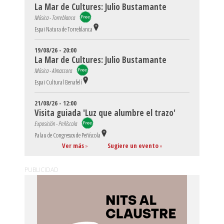
La Mar de Cultures: Julio Bustamante
Música - Torreblanca
Espai Natura de Torreblanca
19/08/26 - 20:00
La Mar de Cultures: Julio Bustamante
Música - Almassora
Espai Cultural Benafelí
21/08/26 - 12:00
Visita guiada 'Luz que alumbre el trazo'
Exposición - Peñíscola
Palau de Congressos de Peñíscola
Ver más
»
Sugiere un evento
»
PUBLICIDAD