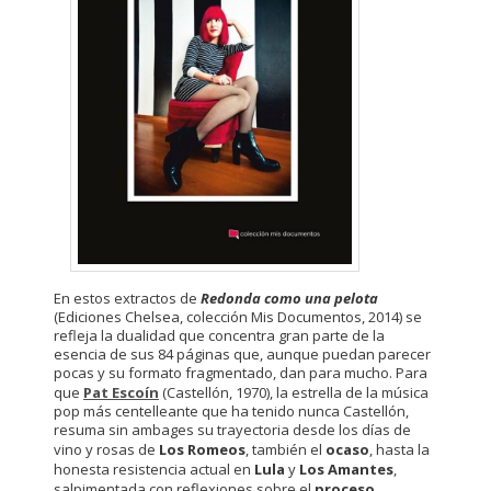
En estos extractos de
Redonda como una pelota
(Ediciones Chelsea, colección Mis Documentos, 2014) se
refleja la dualidad que concentra gran parte de la
esencia de sus 84 páginas que, aunque puedan parecer
pocas y su formato fragmentado, dan para mucho. Para
que
Pat Escoín
(Castellón, 1970), la estrella de la música
pop más centelleante que ha tenido nunca Castellón,
resuma sin ambages su trayectoria desde los días de
vino y rosas de
Los Romeos
, también el
ocaso
, hasta la
honesta resistencia actual en
Lula
y
Los Amantes
,
salpimentada con reflexiones sobre el
proceso