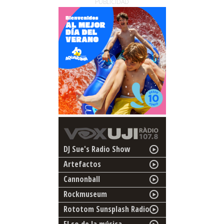
PUBLICIDAD
DJ Sue's Radio Show
Artefactos
Cannonball
Rockmuseum
Rototom Sunsplash Radio
El so de la música