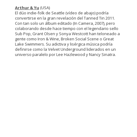
Arthur & Yu
(USA)
El dúo indie-folk de Seattle (vídeo de abajo) podría
convertirse en la gran revelación del Tanned Tin 2011.
Con tan solo un álbum editado (In Camera, 2007), pero
colaborando desde hace tiempo con el legendario sello
Sub Pop, Grant Olsen y Sonya Westcott han teloneado a
gente como Iron & Wine, Broken Social Scene o Great
Lake Swimmers. Su adictiva y lisérgica música podría
definirse como la Velvet Underground liderados en un
universo paralelo por Lee Hazlewood y Nancy Sinatra.