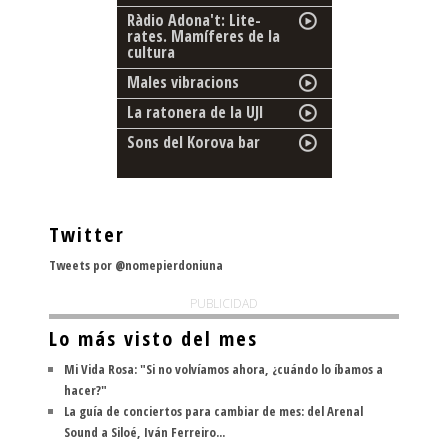
Ràdio Adona't: Lite-
rates. Mamíferes de la
cultura
Males vibracions
La ratonera de la UJI
Sons del Korova bar
Twitter
Tweets por @nomepierdoniuna
PUBLICIDAD
Lo más visto del mes
Mi Vida Rosa: "Si no volvíamos ahora, ¿cuándo lo íbamos a
hacer?"
La guía de conciertos para cambiar de mes: del Arenal
Sound a Siloé, Iván Ferreiro...