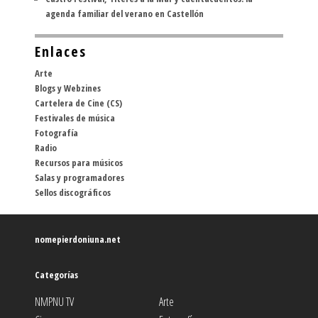
agenda familiar del verano en Castellón
Enlaces
Arte
Blogs y Webzines
Cartelera de Cine (CS)
Festivales de música
Fotografía
Radio
Recursos para músicos
Salas y programadores
Sellos discográficos
nomepierdoniuna.net
Categorías
NMPNU TV
Arte