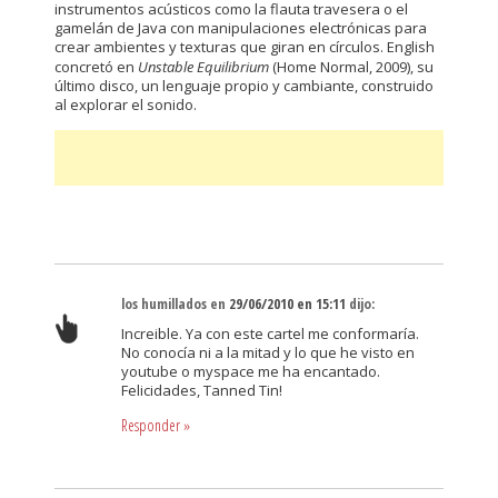
instrumentos acústicos como la flauta travesera o el
gamelán de Java con manipulaciones electrónicas para
crear ambientes y texturas que giran en círculos. English
concretó en
Unstable Equilibrium
(Home Normal, 2009), su
último disco, un lenguaje propio y cambiante, construido
al explorar el sonido.
los humillados
en
29/06/2010 en 15:11
dijo:
Increible. Ya con este cartel me conformaría.
No conocía ni a la mitad y lo que he visto en
youtube o myspace me ha encantado.
Felicidades, Tanned Tin!
Responder
»