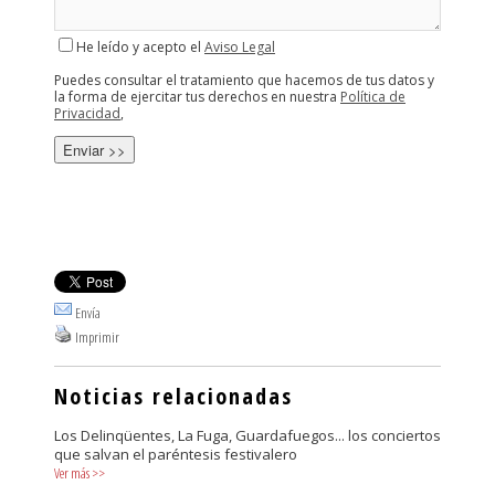
He leído y acepto el
Aviso Legal
Puedes consultar el tratamiento que hacemos de tus datos y
la forma de ejercitar tus derechos en nuestra
Política de
Privacidad
,
Envía
Imprimir
Noticias relacionadas
Los Delinqüentes, La Fuga, Guardafuegos... los conciertos
que salvan el paréntesis festivalero
Ver más
>>