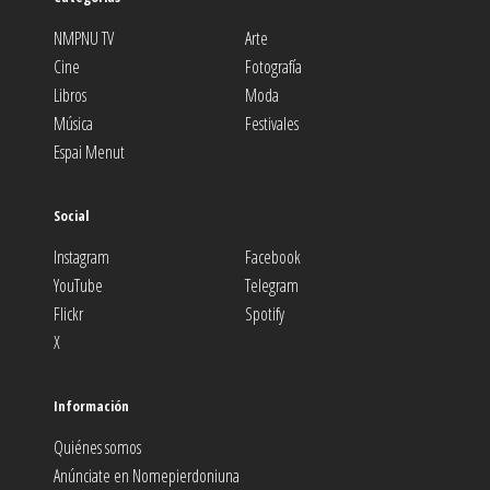
NMPNU TV
Arte
Cine
Fotografía
Libros
Moda
Música
Festivales
Espai Menut
Social
Instagram
Facebook
YouTube
Telegram
Flickr
Spotify
X
Información
Quiénes somos
Anúnciate en Nomepierdoniuna