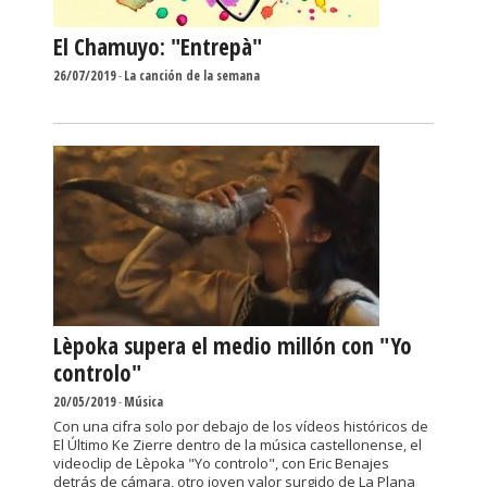
El Chamuyo: "Entrepà"
26/07/2019
-
La canción de la semana
Lèpoka supera el medio millón con "Yo
controlo"
20/05/2019
-
Música
Con una cifra solo por debajo de los vídeos históricos de
El Último Ke Zierre dentro de la música castellonense, el
videoclip de Lèpoka "Yo controlo", con Eric Benajes
detrás de cámara, otro joven valor surgido de La Plana