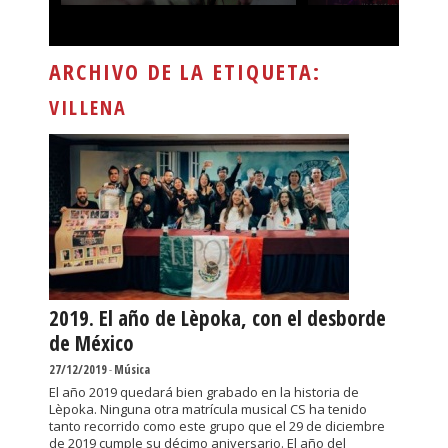
ARCHIVO DE LA ETIQUETA:
VILLENA
2019. El año de Lèpoka, con el desborde
de México
27/12/2019
-
Música
El año 2019 quedará bien grabado en la historia de
Lèpoka. Ninguna otra matrícula musical CS ha tenido
tanto recorrido como este grupo que el 29 de diciembre
de 2019 cumple su décimo aniversario. El año del