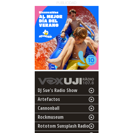
PUBLICIDAD
DJ Sue's Radio Show
Artefactos
Cannonball
Rockmuseum
Rototom Sunsplash Radio