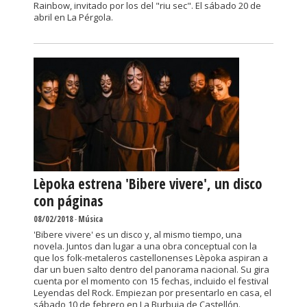
Rainbow, invitado por los del "riu sec". El sábado 20 de
abril en La Pérgola.
Lèpoka estrena 'Bibere vivere', un disco
con páginas
08/02/2018
-
Música
'Bibere vivere' es un disco y, al mismo tiempo, una
novela. Juntos dan lugar a una obra conceptual con la
que los folk-metaleros castellonenses Lèpoka aspiran a
dar un buen salto dentro del panorama nacional. Su gira
cuenta por el momento con 15 fechas, incluido el festival
Leyendas del Rock. Empiezan por presentarlo en casa, el
sábado 10 de febrero en La Burbuja de Castellón.