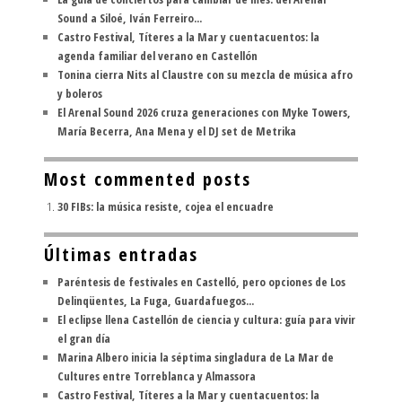
Sound a Siloé, Iván Ferreiro...
Castro Festival, Títeres a la Mar y cuentacuentos: la
agenda familiar del verano en Castellón
Tonina cierra Nits al Claustre con su mezcla de música afro
y boleros
El Arenal Sound 2026 cruza generaciones con Myke Towers,
María Becerra, Ana Mena y el DJ set de Metrika
Most commented posts
30 FIBs: la música resiste, cojea el encuadre
Últimas entradas
Paréntesis de festivales en Castelló, pero opciones de Los
Delinqüentes, La Fuga, Guardafuegos...
El eclipse llena Castellón de ciencia y cultura: guía para vivir
el gran día
Marina Albero inicia la séptima singladura de La Mar de
Cultures entre Torreblanca y Almassora
Castro Festival, Títeres a la Mar y cuentacuentos: la