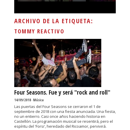
ARCHIVO DE LA ETIQUETA:
TOMMY REACTIVO
Four Seasons. Fue y será "rock and roll"
14/09/2018
-
Música
Las puertas del Four Seasons se cerraron el 1 de
septiembre de 2018 con una fiesta anunciada. Una fiesta,
no un entierro. Casi once años haciendo historia en
Castellón. La programación musical se resentirá, pero el
espíritu del 'Forsi', heredado del Ricoamor, pervivirá.